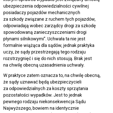
ubezpieczenia odpowiedzialności cywilnej
posiadaczy pojazdów mechanicznych
za szkody związane z ruchem tych pojazdów,
odpowiadają wobec zarządcy drogi za szkodę
spowodowaną zanieczyszczeniami drogi
płynami silnikowymi”. Uchwała ta nie jest
formalnie wiążąca dla sądów, jednak praktyka
uczy, że sądy przestrzegają tego rodzaju
rozstrzygnięć i się do nich stosują. Brak jest
na chwilę obecną uzasadnienia uchwały.
W praktyce zatem oznacza to, na chwilę obecną,
że sądy uznawać będą ubezpieczycieli
za odpowiedzialnych za koszty sprzątania
pozostałości wypadków. Jest to jednak
pewnego rodzaju niekonsekwencja Sądu
Najwyższego, bowiem na identycznie