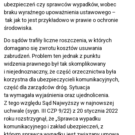
ubezpieczeń czy sprawców wypadków, wobec
braku wyraźnego upoważnienia ustawowego –
tak jak to jest przykładowo w prawie o ochronie
środowiska.
Do sądów trafiły liczne roszczenia, w których
domagano się zwrotu kosztów usuwania
zabrudzeń. Problem ten jednak z punktu
widzenia prawnego był tak skomplikowany
i niejednoznaczny, że część orzecznictwa była
korzystna dla ubezpieczycieli komunikacyjnych,
część dla zarządców dróg. Sytuacja
ta wymagała wyjaśnienia oraz ujednolicenia.
Z tego względu Sąd Najwyższy w najnowszej
uchwale (sygn. III CZP 9/22) z 20 stycznia 2022
roku rozstrzygnął, że „Sprawca wypadku
komunikacyjnego i zakład ubezpieczeń, z
którym sprawca wypadku jest związany umową