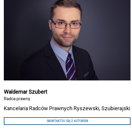
Waldemar Szubert
Radca prawny
Kancelaria Radców Prawnych Ryszewski, Szubierajski
SKONTAKTUJ SIĘ Z AUTOREM