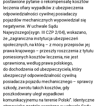
postawione pytanie o rekompensatę kosztów
leczenia ofiary wypadków z ubezpieczenia
odpowiedzialności cywilnej posiadaczy
pojazdów mechanicznych wypowiedział się
negatywnie. W uchwale Sądu
Najwyższego(sygn. III CZP 2/04), wskazano,
że „zagraniczna instytucja ubezpieczeń
społecznych, na którą – z mocy przepisów jej
prawa krajowego – przeszły roszczenia z tytułu
poniesionych kosztów leczenia, nie jest
uprawniona, według prawa polskiego,
do dochodzenia od ubezpieczyciela, który
ubezpieczył odpowiedzialność cywilną
posiadacza pojazdu mechanicznego – sprawcy
szkody, zwrotu takich kosztów, gdy
poszkodowany uległ wypadkowi
komunikacyjnemu na terenie Polski”. Identyczne