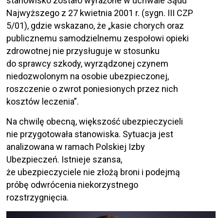
stanowisko zostało wyrażone w uchwale Sądu
Najwyższego z 27 kwietnia 2001 r. (sygn. III CZP
5/01), gdzie wskazano, że „kasie chorych oraz
publicznemu samodzielnemu zespołowi opieki
zdrowotnej nie przysługuje w stosunku
do sprawcy szkody, wyrządzonej czynem
niedozwolonym na osobie ubezpieczonej,
roszczenie o zwrot poniesionych przez nich
kosztów leczenia”.
Na chwilę obecną, większość ubezpieczycieli
nie przygotowała stanowiska. Sytuacja jest
analizowana w ramach Polskiej Izby
Ubezpieczeń. Istnieje szansa,
że ubezpieczyciele nie złożą broni i podejmą
próbę odwrócenia niekorzystnego
rozstrzygnięcia.