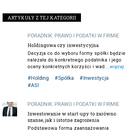
ARTYKUŁY Z TEJ KATEGORII
PORADNIK: PRAWO I PODATKI W FIRMIE
Holdingowa czy inwestycyjna
Decyzja co do wyboru formy spółki będzie
należała do konkretnego podatnika i jego
oceny konkretnych korzyści i wad....
więcej
#Holding
#Spółka
#Inwestycja
#ASI
PORADNIK: PRAWO I PODATKI W FIRMIE
Inwestowanie w start-upy to zarówno
szanse, jak i istotne zagrożenia
Podstawową formą zaangażowania