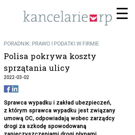
Me
☰
PORADNIK: PRAWO I PODATKI W FIRMIE
Polisa pokrywa koszty
sprzątania ulicy
2022-03-02
Sprawca wypadku i zakład ubezpieczeń,
z którym sprawca wypadku jest związany
umową OC, odpowiadają wobec zarządcy
drogi za szkodę spowodowaną
zanieczyszczeniami drogi płynami