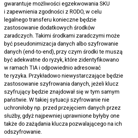
gwarantuje możliwości egzekwowania SKU
i zapewnienia zgodności z RODO, w celu
legalnego transferu konieczne będzie
zastosowanie dodatkowych środków
zaradczych. Takimi środkami zaradczymi może
być pseudonimizacja danych albo szyfrowanie
danych (end-to-end), przy czym środki te muszą
być adekwatne do ryzyk, które zidentyfikowano
w ramach TIA i odpowiednio adresować
te ryzyka. Przykładowo niewystarczające będzie
zastosowanie szyfrowania danych, jeżeli klucz
szyfrujący będzie znajdował się w tym samym
państwie. W takiej sytuacji szyfrowanie nie
uchroniłoby np. przed przejęciem danych przez
służby, gdyż najpewniej uprawnione byłyby one
także do zażądania klucza pozwalającego na ich
odszyfrowanie.