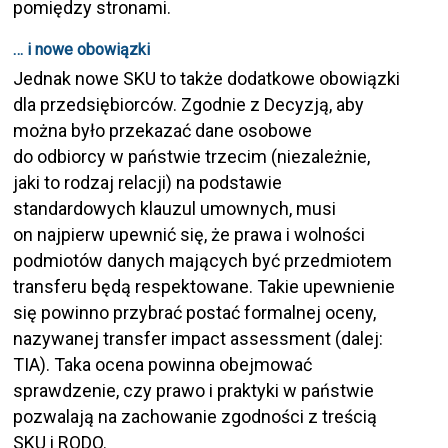
pomiędzy stronami.
… i nowe obowiązki
Jednak nowe SKU to także dodatkowe obowiązki
dla przedsiębiorców. Zgodnie z Decyzją, aby
można było przekazać dane osobowe
do odbiorcy w państwie trzecim (niezależnie,
jaki to rodzaj relacji) na podstawie
standardowych klauzul umownych, musi
on najpierw upewnić się, że prawa i wolności
podmiotów danych mających być przedmiotem
transferu będą respektowane. Takie upewnienie
się powinno przybrać postać formalnej oceny,
nazywanej transfer impact assessment (dalej:
TIA). Taka ocena powinna obejmować
sprawdzenie, czy prawo i praktyki w państwie
pozwalają na zachowanie zgodności z treścią
SKU i RODO.