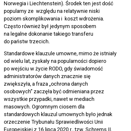
Norwegia i Liechtenstein). Środek ten jest dość
popularny ze względu na relatywnie niski
poziom skomplikowania i koszt wdrożenia.
Często również był jedynym sposobem
na legalne dokonanie takiego transferu
do państw trzecich.
Standardowe klauzule umowne, mimo że istniały
od wielu lat, zyskały na popularności dopiero
po wejściu w życie RODO, gdy świadomość
administratorów danych znacznie się
zwiększyła, a fraza „ochrona danych
osobowych” zaczęła być odmieniana przez
wszystkie przypadki, nawet w mediach
masowych. Ogromnym ciosem dla
standardowych klauzul umownych było jednak
orzeczenie Trybunału Sprawiedliwości Unii
Europejskiej z 16 lipca 2020 r., tzw. Schrems II.