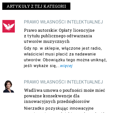
ARTYKUŁY Z TEJ KATEGORII
PRAWO WŁASNOŚCI INTELEKTUALNEJ
Prawo autorskie: Opłaty licencyjne
z tytułu publicznego odtwarzania
utworów muzycznych
Gdy np. w sklepie, włączone jest radio,
właściciel musi płacić za nadawanie
utworów. Obowiązku tego można uniknąć,
jeśli wykaże się,...
więcej
PRAWO WŁASNOŚCI INTELEKTUALNEJ
Wadliwa umowa o poufności może mieć
poważne konsekwencje dla
innowacyjnych przedsiębiorców
Nierzadko pozyskując innowacyjne