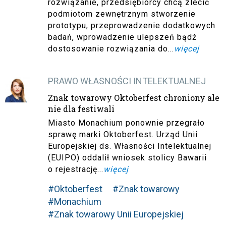
rozwiązanie, przedsiębiorcy chcą zlecić
podmiotom zewnętrznym stworzenie
prototypu, przeprowadzenie dodatkowych
badań, wprowadzenie ulepszeń bądź
dostosowanie rozwiązania do...
więcej
PRAWO WŁASNOŚCI INTELEKTUALNEJ
Znak towarowy Oktoberfest chroniony ale
nie dla festiwali
Miasto Monachium ponownie przegrało
sprawę marki Oktoberfest. Urząd Unii
Europejskiej ds. Własności Intelektualnej
(EUIPO) oddalił wniosek stolicy Bawarii
o rejestrację...
więcej
#Oktoberfest
#Znak towarowy
#Monachium
#Znak towarowy Unii Europejskiej