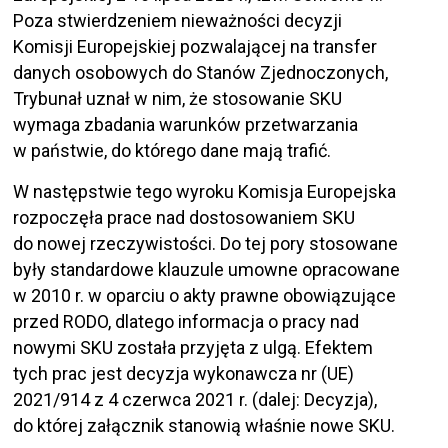
Poza stwierdzeniem nieważności decyzji
Komisji Europejskiej pozwalającej na transfer
danych osobowych do Stanów Zjednoczonych,
Trybunał uznał w nim, że stosowanie SKU
wymaga zbadania warunków przetwarzania
w państwie, do którego dane mają trafić.
W następstwie tego wyroku Komisja Europejska
rozpoczęła prace nad dostosowaniem SKU
do nowej rzeczywistości. Do tej pory stosowane
były standardowe klauzule umowne opracowane
w 2010 r. w oparciu o akty prawne obowiązujące
przed RODO, dlatego informacja o pracy nad
nowymi SKU została przyjęta z ulgą. Efektem
tych prac jest decyzja wykonawcza nr (UE)
2021/914 z 4 czerwca 2021 r. (dalej: Decyzja),
do której załącznik stanowią właśnie nowe SKU.