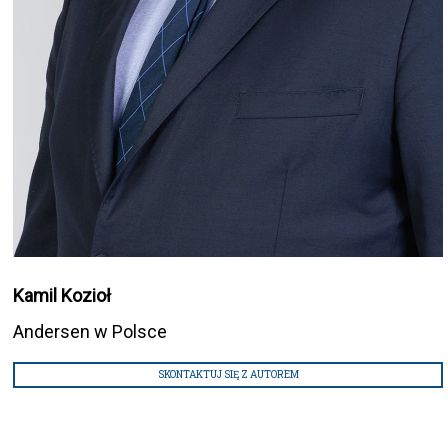
Kamil Kozioł
Andersen w Polsce
SKONTAKTUJ SIĘ Z AUTOREM