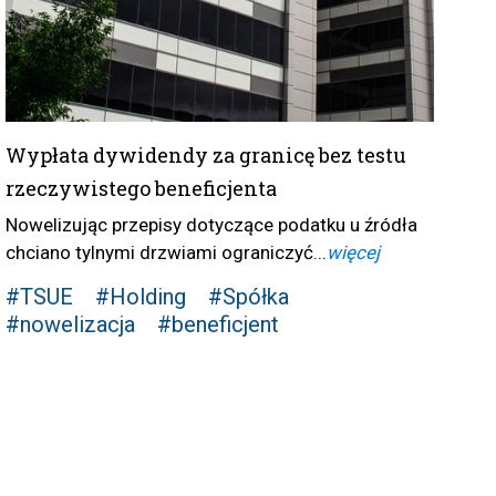
Wypłata dywidendy za granicę bez testu
rzeczywistego beneficjenta
Nowelizując przepisy dotyczące podatku u źródła
chciano tylnymi drzwiami ograniczyć...
więcej
#TSUE
#Holding
#Spółka
#nowelizacja
#beneficjent