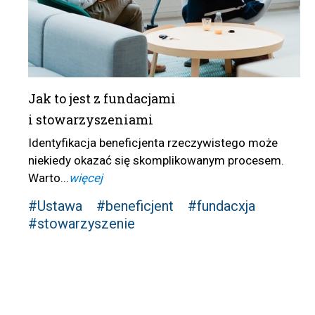
Jak to jest z fundacjami
i stowarzyszeniami
Identyfikacja beneficjenta rzeczywistego może
niekiedy okazać się skomplikowanym procesem.
Warto...
więcej
#Ustawa
#beneficjent
#fundacxja
#stowarzyszenie