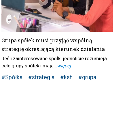
Grupa spółek musi przyjąć wspólną
strategię określającą kierunek działania
Jeśli zainteresowane spółki jednolicie rozumieją
cele grupy spółek i mają...
więcej
#Spółka
#strategia
#ksh
#grupa