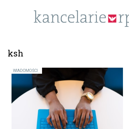
ksh
WIADOMOŚCI