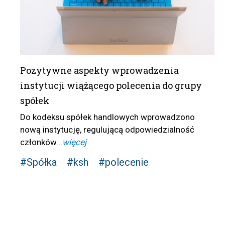
Pozytywne aspekty wprowadzenia
instytucji wiążącego polecenia do grupy
spółek
Do kodeksu spółek handlowych wprowadzono
nową instytucję, regulującą odpowiedzialność
członków...
więcej
#Spółka
#ksh
#polecenie