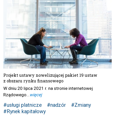
Projekt ustawy nowelizującej pakiet 19 ustaw
z obszaru rynku finansowego
W dniu 20 lipca 2021 r. na stronie internetowej
Rządowego...
więcej
#usługi platnicze
#nadzór
#Zmiany
#Rynek kapitałowy