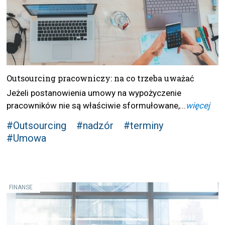
Outsourcing pracowniczy: na co trzeba uważać
Jeżeli postanowienia umowy na wypożyczenie
pracowników nie są właściwie sformułowane,...
więcej
#Outsourcing
#nadzór
#terminy
#Umowa
FINANSE