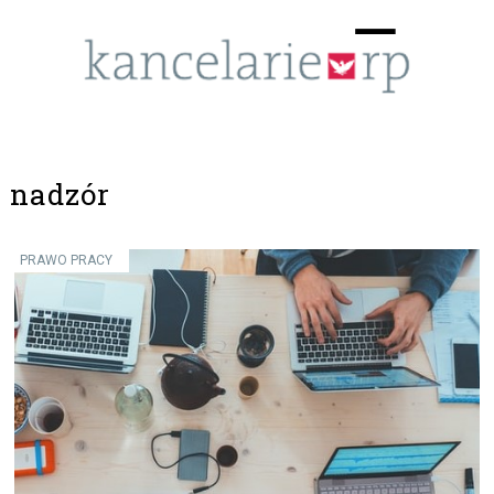
Menu
☰
nadzór
PRAWO PRACY