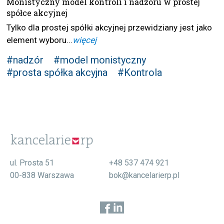
Monistyczny model kontroli i nadzoru w prostej
spółce akcyjnej
Tylko dla prostej spółki akcyjnej przewidziany jest jako
element wyboru...
więcej
#nadzór
#model monistyczny
#prosta spółka akcyjna
#Kontrola
ul. Prosta 51
+48 537 474 921
00-838 Warszawa
bok@kancelarierp.pl