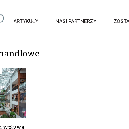
ARTYKUŁY
NASI PARTNERZY
ZOST
 handlowe
n wpływa