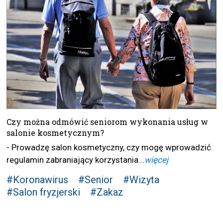
Czy można odmówić seniorom wykonania usług w
salonie kosmetycznym?
- Prowadzę salon kosmetyczny, czy mogę wprowadzić
regulamin zabraniający korzystania...
więcej
#Koronawirus
#Senior
#Wizyta
#Salon fryzjerski
#Zakaz