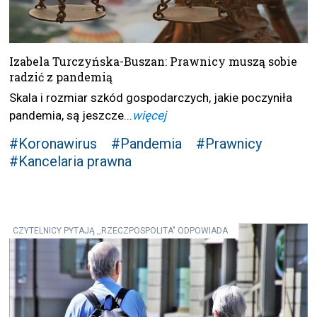
Izabela Turczyńska-Buszan: Prawnicy muszą sobie
radzić z pandemią
Skala i rozmiar szkód gospodarczych, jakie poczyniła
pandemia, są jeszcze...
więcej
#Koronawirus
#Pandemia
#Prawnicy
#Kancelaria prawna
CZYTELNICY PYTAJĄ ,,RZECZPOSPOLITA" ODPOWIADA