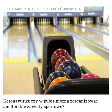
CZYTELNICY PYTAJĄ ,,RZECZPOSPOLITA" ODPOWIADA
Koronawirus: czy w pubie można zorganizować
amatorskie zawody sportowe?