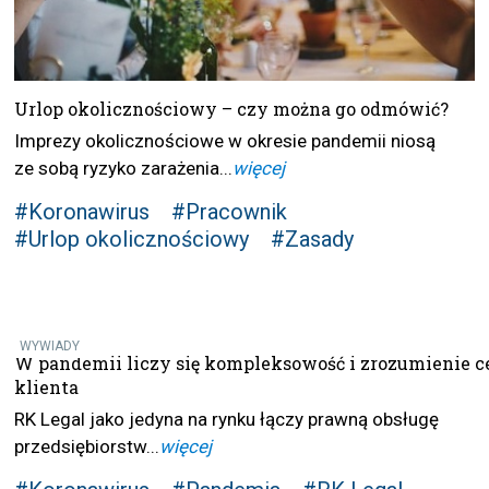
Urlop okolicznościowy – czy można go odmówić?
Imprezy okolicznościowe w okresie pandemii niosą
ze sobą ryzyko zarażenia...
więcej
#Koronawirus
#Pracownik
#Urlop okolicznościowy
#Zasady
WYWIADY
W pandemii liczy się kompleksowość i zrozumienie 
klienta
RK Legal jako jedyna na rynku łączy prawną obsługę
przedsiębiorstw...
więcej