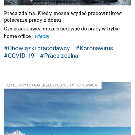
Praca zdalna. Kiedy można wydać pracownikowi
polecenie pracy z domu
Czy pracodawca może skierować do pracy w trybie
home office...
więcej
#Obowiązki pracodawcy
#Koronawirus
#COVID-19
#Praca zdalna
CZYTELNICY PYTAJĄ ,,RZECZPOSPOLITA" ODPOWIADA