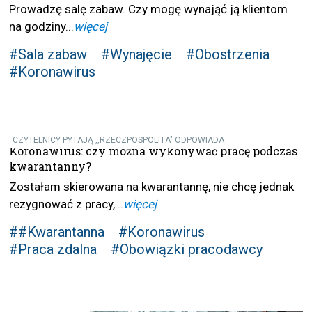
Prowadzę salę zabaw. Czy mogę wynająć ją klientom
na godziny...
więcej
#Sala zabaw
#Wynajęcie
#Obostrzenia
#Koronawirus
CZYTELNICY PYTAJĄ ,,RZECZPOSPOLITA" ODPOWIADA
Koronawirus: czy można wykonywać pracę podczas
kwarantanny?
Zostałam skierowana na kwarantannę, nie chcę jednak
rezygnować z pracy,...
więcej
##Kwarantanna
#Koronawirus
#Praca zdalna
#Obowiązki pracodawcy