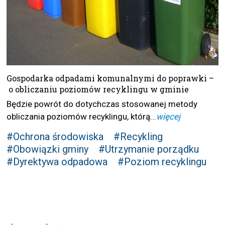
Gospodarka odpadami komunalnymi do poprawki –
o obliczaniu poziomów recyklingu w gminie
Będzie powrót do dotychczas stosowanej metody
obliczania poziomów recyklingu, którą...
więcej
#Ochrona środowiska
#Recykling
#Obowiązki gminy
#Utrzymanie porządku
#Dyrektywa odpadowa
#Poziom recyklingu