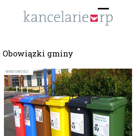
Menu
☰
Obowiązki gminy
WIADOMOŚCI