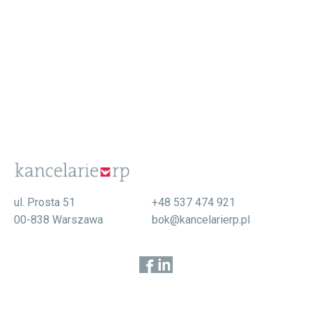
ul. Prosta 51
+48 537 474 921
00-838 Warszawa
bok@kancelarierp.pl