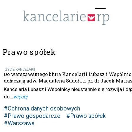
Menu
☰
Prawo spółek
ŻYCIE KANCELARII
Do warszawskiego biura Kancelarii Lubasz i Wspólni
dołączają adw. Magdalena Sudoł i r. pr. dr Jacek Matra
Kancelaria Lubasz i Wspólnicy nieustannie się rozwija i dą
do...
więcej
#Ochrona danych osobowych
#Prawo gospodarcze
#Prawo spółek
#Warszawa