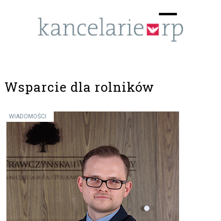
Menu
☰
Wsparcie dla rolników
WIADOMOŚCI