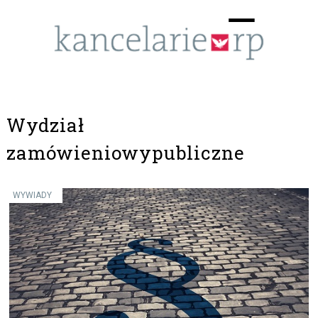
Menu
☰
Wydział
zamówieniowypubliczne
WYWIADY