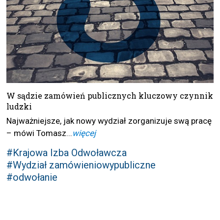
W sądzie zamówień publicznych kluczowy czynnik
ludzki
Najważniejsze, jak nowy wydział zorganizuje swą pracę
– mówi Tomasz...
więcej
#Krajowa Izba Odwoławcza
#Wydział zamówieniowypubliczne
#odwołanie