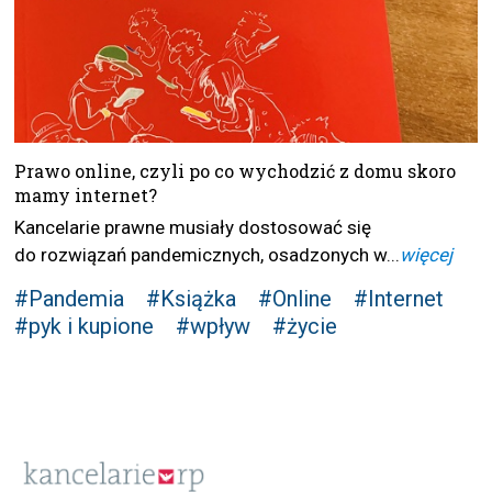
Prawo online, czyli po co wychodzić z domu skoro
mamy internet?
Kancelarie prawne musiały dostosować się
do rozwiązań pandemicznych, osadzonych w...
więcej
#Pandemia
#Książka
#Online
#Internet
#pyk i kupione
#wpływ
#życie