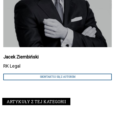
Jacek Ziembiński
RK Legal
SKONTAKTUJ SIĘ Z AUTOREM
ARTYKUŁY Z TEJ KATEGORII