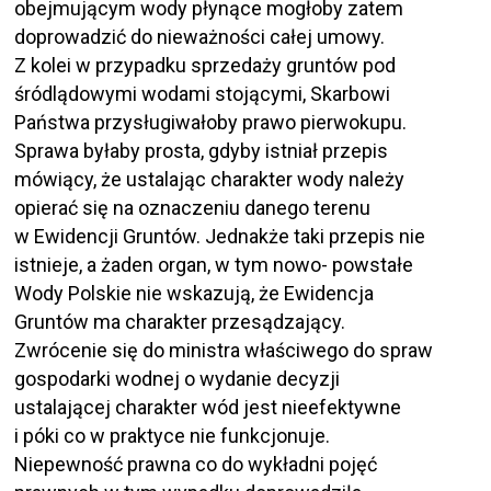
obejmującym wody płynące mogłoby zatem
doprowadzić do nieważności całej umowy.
Z kolei w przypadku sprzedaży gruntów pod
śródlądowymi wodami stojącymi, Skarbowi
Państwa przysługiwałoby prawo pierwokupu.
Sprawa byłaby prosta, gdyby istniał przepis
mówiący, że ustalając charakter wody należy
opierać się na oznaczeniu danego terenu
w Ewidencji Gruntów. Jednakże taki przepis nie
istnieje, a żaden organ, w tym nowo- powstałe
Wody Polskie nie wskazują, że Ewidencja
Gruntów ma charakter przesądzający.
Zwrócenie się do ministra właściwego do spraw
gospodarki wodnej o wydanie decyzji
ustalającej charakter wód jest nieefektywne
i póki co w praktyce nie funkcjonuje.
Niepewność prawna co do wykładni pojęć