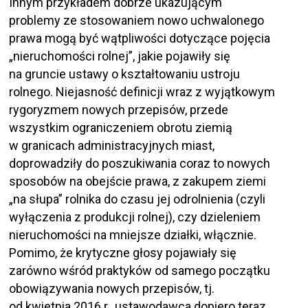
Innym przykładem dobrze ukazującym
problemy ze stosowaniem nowo uchwalonego
prawa mogą być wątpliwości dotyczące pojęcia
„nieruchomości rolnej”, jakie pojawiły się
na gruncie ustawy o kształtowaniu ustroju
rolnego. Niejasność definicji wraz z wyjątkowym
rygoryzmem nowych przepisów, przede
wszystkim ograniczeniem obrotu ziemią
w granicach administracyjnych miast,
doprowadziły do poszukiwania coraz to nowych
sposobów na obejście prawa, z zakupem ziemi
„na słupa” rolnika do czasu jej odrolnienia (czyli
wyłączenia z produkcji rolnej), czy dzieleniem
nieruchomości na mniejsze działki, włącznie.
Pomimo, że krytyczne głosy pojawiały się
zarówno wśród praktyków od samego początku
obowiązywania nowych przepisów, tj.
od kwietnia 2016 r., ustawodawca dopiero teraz