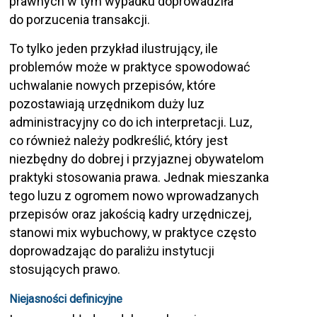
prawnych w tym wypadku doprowadziła
do porzucenia transakcji.
To tylko jeden przykład ilustrujący, ile
problemów może w praktyce spowodować
uchwalanie nowych przepisów, które
pozostawiają urzędnikom duży luz
administracyjny co do ich interpretacji. Luz,
co również należy podkreślić, który jest
niezbędny do dobrej i przyjaznej obywatelom
praktyki stosowania prawa. Jednak mieszanka
tego luzu z ogromem nowo wprowadzanych
przepisów oraz jakością kadry urzędniczej,
stanowi mix wybuchowy, w praktyce często
doprowadzając do paraliżu instytucji
stosujących prawo.
Niejasności definicyjne