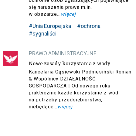
ochronie osób zgłaszających pojawiające
się naruszenia prawa m.in.
w obszarze...
więcej
#Unia Europejska
#ochrona
#sygnaliści
PRAWO ADMINISTRACYJNE
Nowe zasady korzystania z wody
Kancelaria Gąsiewski Podniesiński Roman
& Wspólnicy DZIAŁALNOŚĆ
GOSPODARCZA | Od nowego roku
praktycznie każde korzystanie z wód
na potrzeby przedsiębiorstwa,
niebędące...
więcej