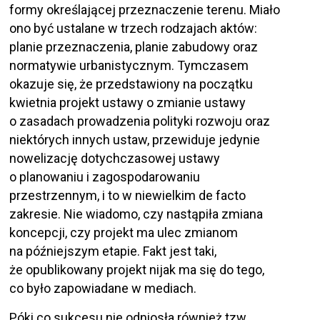
formy określającej przeznaczenie terenu. Miało
ono być ustalane w trzech rodzajach aktów:
planie przeznaczenia, planie zabudowy oraz
normatywie urbanistycznym. Tymczasem
okazuje się, że przedstawiony na początku
kwietnia projekt ustawy o zmianie ustawy
o zasadach prowadzenia polityki rozwoju oraz
niektórych innych ustaw, przewiduje jedynie
nowelizację dotychczasowej ustawy
o planowaniu i zagospodarowaniu
przestrzennym, i to w niewielkim de facto
zakresie. Nie wiadomo, czy nastąpiła zmiana
koncepcji, czy projekt ma ulec zmianom
na późniejszym etapie. Fakt jest taki,
że opublikowany projekt nijak ma się do tego,
co było zapowiadane w mediach.
Póki co sukcesu nie odniosła również tzw.