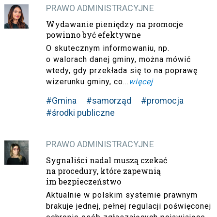
PRAWO ADMINISTRACYJNE
Wydawanie pieniędzy na promocje
powinno być efektywne
O skutecznym informowaniu, np.
o walorach danej gminy, można mówić
wtedy, gdy przekłada się to na poprawę
wizerunku gminy, co...
więcej
#Gmina
#samorząd
#promocja
#środki publiczne
PRAWO ADMINISTRACYJNE
Sygnaliści nadal muszą czekać
na procedury, które zapewnią
im bezpieczeństwo
Aktualnie w polskim systemie prawnym
brakuje jednej, pełnej regulacji poświęconej