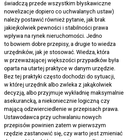
świadczą przede wszystkim błyskawiczne
nowelizacje dopiero co uchwalanych ustaw)
należy postawić również pytanie, jak brak
jakiejkolwiek pewności i stabilności prawa
wpływa na rynek nieruchomości. Jedno
to bowiem dobre przepisy, a drugie to wiedza
urzędników, jak je stosować. Wiedza, która
w przeważającej większości przypadków była
oparta na utartej praktyce w danym urzędzie.
Bez tej praktyki często dochodzi do sytuacji,
w której urzędnik albo zwleka z jakąkolwiek
decyzją, albo przyjmuje wykładnię maksymalnie
asekurancką, a niekoniecznie logiczną czy
mającą odzwierciedlenie w przepisach prawa.
Ustawodawca przy uchwalaniu nowych
przepisów powinien zatem w pierwszym
rzędzie zastanowić się, czy warto jest zmieniać