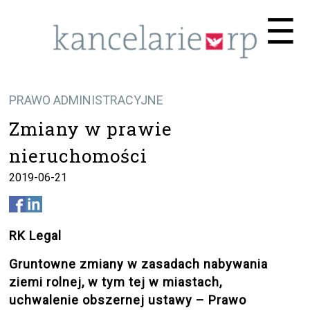
Me
☰
PRAWO ADMINISTRACYJNE
Zmiany w prawie
nieruchomości
2019-06-21
RK Legal
Gruntowne zmiany w zasadach nabywania
ziemi rolnej, w tym tej w miastach,
uchwalenie obszernej ustawy – Prawo