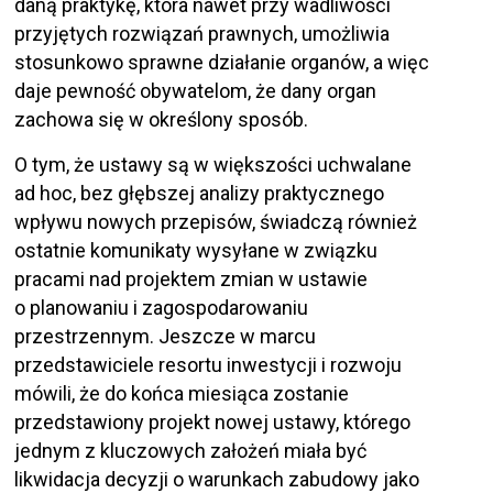
daną praktykę, która nawet przy wadliwości
przyjętych rozwiązań prawnych, umożliwia
stosunkowo sprawne działanie organów, a więc
daje pewność obywatelom, że dany organ
zachowa się w określony sposób.
O tym, że ustawy są w większości uchwalane
ad hoc, bez głębszej analizy praktycznego
wpływu nowych przepisów, świadczą również
ostatnie komunikaty wysyłane w związku
pracami nad projektem zmian w ustawie
o planowaniu i zagospodarowaniu
przestrzennym. Jeszcze w marcu
przedstawiciele resortu inwestycji i rozwoju
mówili, że do końca miesiąca zostanie
przedstawiony projekt nowej ustawy, którego
jednym z kluczowych założeń miała być
likwidacja decyzji o warunkach zabudowy jako