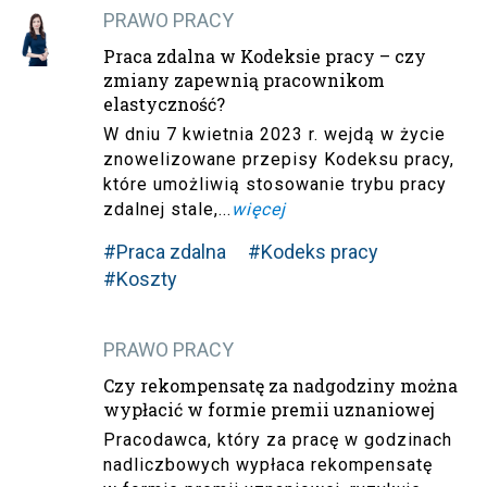
PRAWO PRACY
Praca zdalna w Kodeksie pracy – czy
zmiany zapewnią pracownikom
elastyczność?
W dniu 7 kwietnia 2023 r. wejdą w życie
znowelizowane przepisy Kodeksu pracy,
które umożliwią stosowanie trybu pracy
zdalnej stale,...
więcej
#Praca zdalna
#Kodeks pracy
#Koszty
PRAWO PRACY
Czy rekompensatę za nadgodziny można
wypłacić w formie premii uznaniowej
Pracodawca, który za pracę w godzinach
nadliczbowych wypłaca rekompensatę