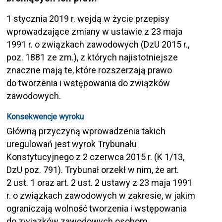
1 stycznia 2019 r. wejdą w życie przepisy
wprowadzające zmiany w ustawie z 23 maja
1991 r. o związkach zawodowych (DzU 2015 r.,
poz. 1881 ze zm.), z których najistotniejsze
znaczne mają te, które rozszerzają prawo
do tworzenia i wstępowania do związków
zawodowych.
Konsekwencje wyroku
Główną przyczyną wprowadzenia takich
uregulowań jest wyrok Trybunału
Konstytucyjnego z 2 czerwca 2015 r. (K 1/13,
DzU poz. 791). Trybunał orzekł w nim, że art.
2 ust. 1 oraz art. 2 ust. 2 ustawy z 23 maja 1991
r. o związkach zawodowych w zakresie, w jakim
ograniczają wolność tworzenia i wstępowania
do związków zawodowych osobom