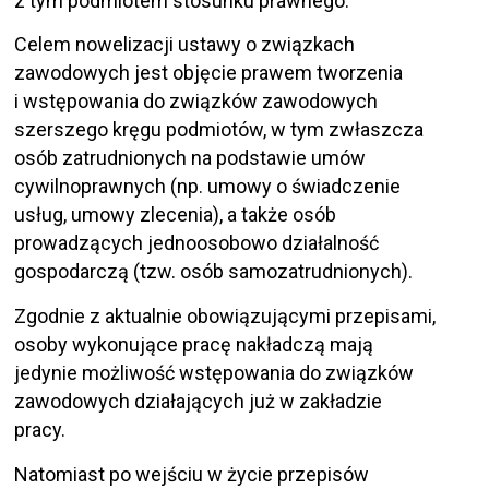
z tym podmiotem stosunku prawnego.
Celem nowelizacji ustawy o związkach
zawodowych jest objęcie prawem tworzenia
i wstępowania do związków zawodowych
szerszego kręgu podmiotów, w tym zwłaszcza
osób zatrudnionych na podstawie umów
cywilnoprawnych (np. umowy o świadczenie
usług, umowy zlecenia), a także osób
prowadzących jednoosobowo działalność
gospodarczą (tzw. osób samozatrudnionych).
Zgodnie z aktualnie obowiązującymi przepisami,
osoby wykonujące pracę nakładczą mają
jedynie możliwość wstępowania do związków
zawodowych działających już w zakładzie
pracy.
Natomiast po wejściu w życie przepisów