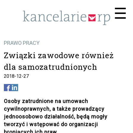
Me
☰
PRAWO PRACY
Związki zawodowe również
dla samozatrudnionych
2018-12-27
Osoby zatrudnione na umowach
cywilnoprawnych, a także prowadzący
jednoosobowo działalność, będą mogły
tworzyć i wstępować do organizacji
broniących ich praw.