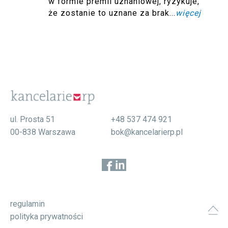
w formie premii uznaniowej, ryzykuje,
że zostanie to uznane za brak...
więcej
ul. Prosta 51
+48 537 474 921
00-838 Warszawa
bok@kancelarierp.pl
regulamin
polityka prywatności