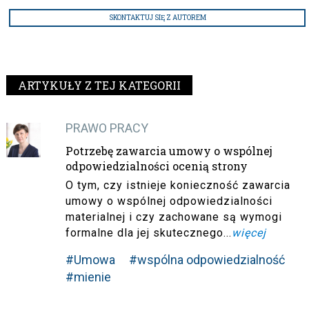
SKONTAKTUJ SIĘ Z AUTOREM
ARTYKUŁY Z TEJ KATEGORII
PRAWO PRACY
Potrzebę zawarcia umowy o wspólnej
odpowiedzialności ocenią strony
O tym, czy istnieje konieczność zawarcia
umowy o wspólnej odpowiedzialności
materialnej i czy zachowane są wymogi
formalne dla jej skutecznego...
więcej
#Umowa
#wspólna odpowiedzialność
#mienie