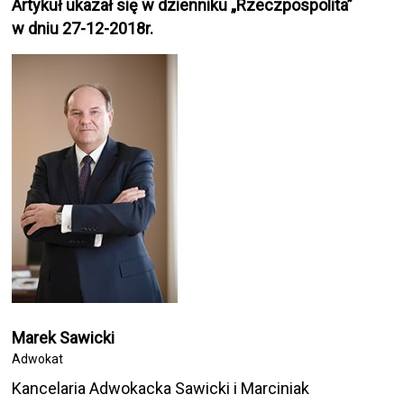
Artykuł ukazał się w dzienniku „Rzeczpospolita”
w dniu 27-12-2018r.
Marek Sawicki
Adwokat
Kancelaria Adwokacka Sawicki i Marciniak