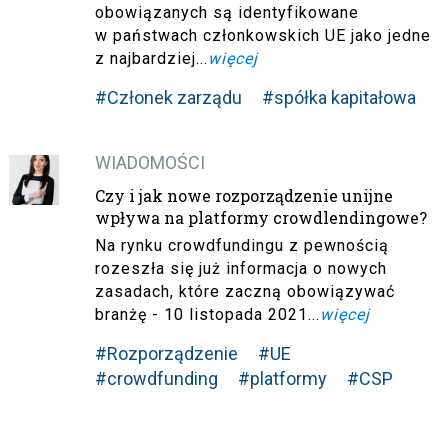
obowiązanych są identyfikowane
w państwach członkowskich UE jako jedne
z najbardziej...
więcej
#Członek zarządu
#spółka kapitałowa
WIADOMOŚCI
Czy i jak nowe rozporządzenie unijne
wpływa na platformy crowdlendingowe?
Na rynku crowdfundingu z pewnością
rozeszła się już informacja o nowych
zasadach, które zaczną obowiązywać
branżę - 10 listopada 2021...
więcej
#Rozporządzenie
#UE
#crowdfunding
#platformy
#CSP