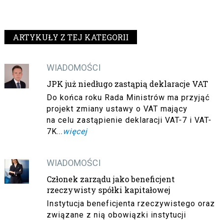
ARTYKUŁY Z TEJ KATEGORII
WIADOMOŚCI
JPK już niedługo zastąpią deklaracje VAT
Do końca roku Rada Ministrów ma przyjąć
projekt zmiany ustawy o VAT mający
na celu zastąpienie deklaracji VAT-7 i VAT-
7K...
więcej
WIADOMOŚCI
Członek zarządu jako beneficjent
rzeczywisty spółki kapitałowej
Instytucja beneficjenta rzeczywistego oraz
związane z nią obowiązki instytucji