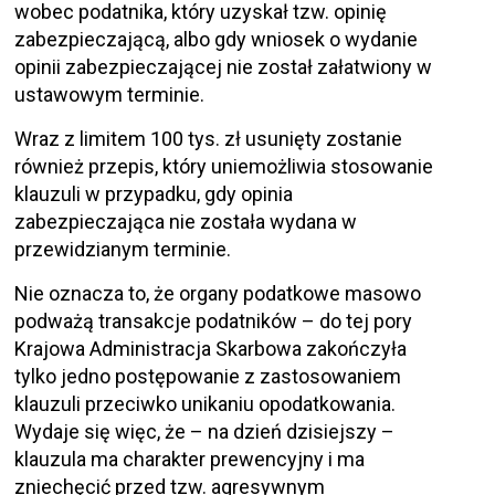
wobec podatnika, który uzyskał tzw. opinię
zabezpieczającą, albo gdy wniosek o wydanie
opinii zabezpieczającej nie został załatwiony w
ustawowym terminie.
Wraz z limitem 100 tys. zł usunięty zostanie
również przepis, który uniemożliwia stosowanie
klauzuli w przypadku, gdy opinia
zabezpieczająca nie została wydana w
przewidzianym terminie.
Nie oznacza to, że organy podatkowe masowo
podważą transakcje podatników – do tej pory
Krajowa Administracja Skarbowa zakończyła
tylko jedno postępowanie z zastosowaniem
klauzuli przeciwko unikaniu opodatkowania.
Wydaje się więc, że – na dzień dzisiejszy –
klauzula ma charakter prewencyjny i ma
zniechęcić przed tzw. agresywnym