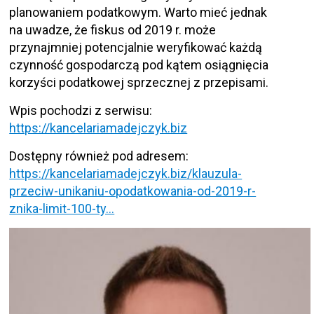
planowaniem podatkowym. Warto mieć jednak
na uwadze, że fiskus od 2019 r. może
przynajmniej potencjalnie weryfikować każdą
czynność gospodarczą pod kątem osiągnięcia
korzyści podatkowej sprzecznej z przepisami.
Wpis pochodzi z serwisu:
https://kancelariamadejczyk.biz
Dostępny również pod adresem:
https://kancelariamadejczyk.biz/klauzula-
przeciw-unikaniu-opodatkowania-od-2019-r-
znika-limit-100-ty…