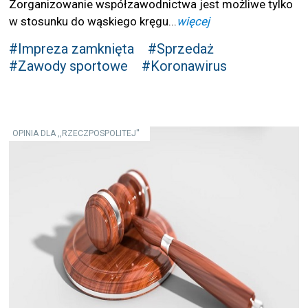
Zorganizowanie współzawodnictwa jest możliwe tylko
w stosunku do wąskiego kręgu...
więcej
#Impreza zamknięta
#Sprzedaż
#Zawody sportowe
#Koronawirus
OPINIA DLA ,,RZECZPOSPOLITEJ''