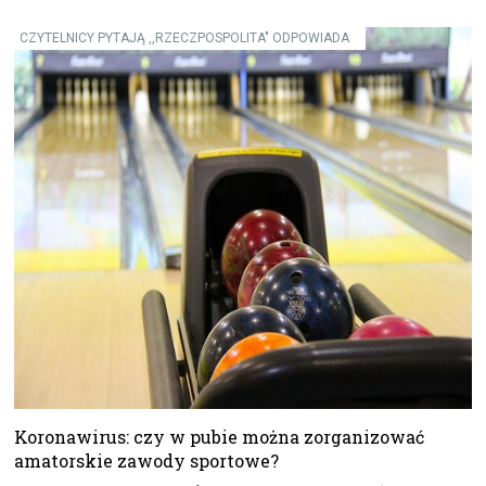
CZYTELNICY PYTAJĄ ,,RZECZPOSPOLITA" ODPOWIADA
Koronawirus: czy w pubie można zorganizować
amatorskie zawody sportowe?