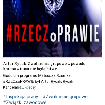
Artur Rycak: Zwolnienia grupowe z powodu
koronawirusa nie będą łatwe
Gościem programu Mateusza Rzemka
#RZECZoPRAWIE był Artur Rycak, Rycak
Kancelaria...
więcej
#Inspekcja pracy
#Zwolnienie grupowe
#Związki zawodowe