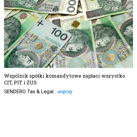
Wspólnik spółki komandytowe zapłaci wszystko
CIT, PIT i ZUS
SENDERO Tax & Legal...
więcej
#ZUS
#Wspólnik
#Komandytariusz
#CIT
#PIT