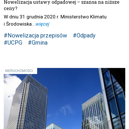
Nowelizacja ustawy odpadowej – szansa na niższe
ceny?
W dniu 31 grudnia 2020 r. Ministerstwo Klimatu
i Środowiska...
więcej
#Nowelizacja przepisów
#Odpady
#UCPG
#Gmina
NIERUCHOMOŚCI