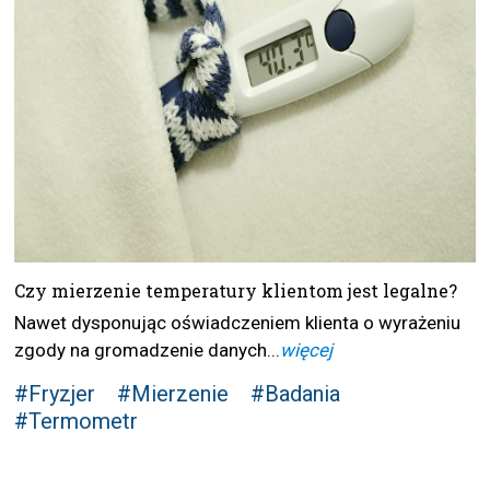
Czy mierzenie temperatury klientom jest legalne?
Nawet dysponując oświadczeniem klienta o wyrażeniu
zgody na gromadzenie danych...
więcej
#Fryzjer
#Mierzenie
#Badania
#Termometr