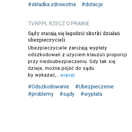
#składka zdrowotna
#dotacje
TV.RP.PL RZECZ O PRAWIE
Sądy starają się łagodzić skutki działań
ubezpieczycieli
Ubezpieczyciele zaniżają wypłaty
odszkodowań z użyciem klauzuli proporcji
przy niedoubezpieczeniu. Gdy tak się
dzieje, można pójść do sądu
by wykazać,...
więcej
#Odszkodowanie
#Ubezpieczenie
#problemy
#sądy
#wypłata