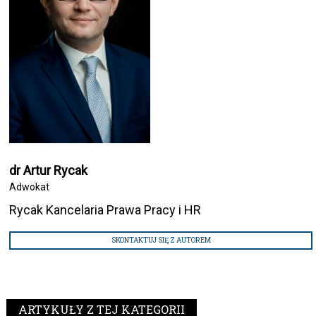
dr Artur Rycak
Adwokat
Rycak Kancelaria Prawa Pracy i HR
SKONTAKTUJ SIĘ Z AUTOREM
ARTYKUŁY Z TEJ KATEGORII