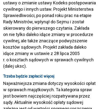
ustawy o zmianie ustawy Kodeks postępowania
cywilnego i innych ustaw. Projekt Ministerstwa
Sprawiedliwości, po ponad roku prac na etapie
Rady Ministrów, wpłynął do Sejmu i został
skierowany do pierwszego czytania. Zakłada
on nie tylko daleko idące zmiany w procedurze
cywilnej, ale także znaczące podwyższenie
kosztów sądowych. Projekt zakłada daleko
idące zmiany w ustawie z 28 lipca 2005
r. o kosztach sądowych w sprawach cywilnych
(dalej uksc).
Trzeba będzie zapłacić więcej
Najważniejsza zmiana dotyczy wysokości opłat
w sprawach majątkowych. Ta kategoria spraw
jest bowiem najczęściej rozpatrywana przez
sądy. Aktualnie wysokość opłaty sądowej
zależna jest od wartości spornego roszczenia,