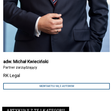
adw. Michał Kwieciński
Partner zarządzający
RK Legal
SKONTAKTUJ SIĘ Z AUTOREM
ARTYKUŁY Z TEJ KATEGORII