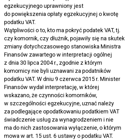
egzekucyjnego uprawniony jest
do powiększenia opłaty egzekucyjnej o kwotę
podatku VAT.
Wątpliwości o to, kto ma pokryć podatek VAT, tj.
czy komornik, czy dłużnik, pojawiły się na skutek
zmiany dotychczasowego stanowiska Ministra
Finansów zawartego w interpretacji ogólnej
z dnia 30 lipca 2004 r., zgodnie z którym
komornicy nie byli uznawani za podatników
podatku VAT. W dniu 9 czerwca 2015 r. Minister
Finansów wydał interpretację, w której
wskazano, że czynności komorników,
w szczególności egzekucyjne, uznać należy
za podlegające opodatkowaniu podatkiem VAT
świadczenie usług za wynagrodzeniem i nie
ma do nich zastosowania wyłączenie, o którym
mowa w art. 15 ust. 6 ustawy o podatku VAT.