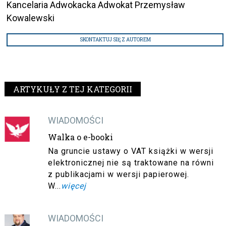
Kancelaria Adwokacka Adwokat Przemysław
Kowalewski
SKONTAKTUJ SIĘ Z AUTOREM
ARTYKUŁY Z TEJ KATEGORII
WIADOMOŚCI
Walka o e-booki
Na gruncie ustawy o VAT książki w wersji
elektronicznej nie są traktowane na równi
z publikacjami w wersji papierowej.
W...
więcej
WIADOMOŚCI