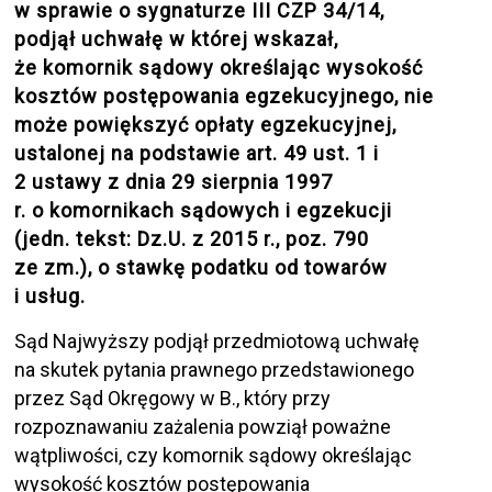
w sprawie o sygnaturze III CZP 34/14,
podjął uchwałę w której wskazał,
że komornik sądowy określając wysokość
kosztów postępowania egzekucyjnego, nie
może powiększyć opłaty egzekucyjnej,
ustalonej na podstawie art. 49 ust. 1 i
2 ustawy z dnia 29 sierpnia 1997
r. o komornikach sądowych i egzekucji
(jedn. tekst: Dz.U. z 2015 r., poz. 790
ze zm.), o stawkę podatku od towarów
i usług.
Sąd Najwyższy podjął przedmiotową uchwałę
na skutek pytania prawnego przedstawionego
przez Sąd Okręgowy w B., który przy
rozpoznawaniu zażalenia powziął poważne
wątpliwości, czy komornik sądowy określając
wysokość kosztów postępowania