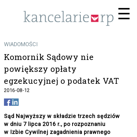
Me
☰
WIADOMOŚCI
Komornik Sądowy nie
powiększy opłaty
egzekucyjnej o podatek VAT
2016-08-12
Sąd Najwyższy w składzie trzech sędziów
w dniu 7 lipca 2016 r., po rozpoznaniu
w Izbie Cywilnej zagadnienia prawnego