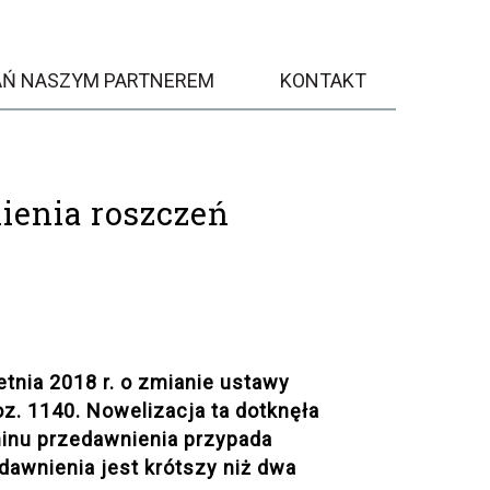
AŃ NASZYM PARTNEREM
KONTAKT
ienia roszczeń
etnia 2018 r. o zmianie ustawy
oz. 1140. Nowelizacja ta dotknęła
rminu przedawnienia przypada
dawnienia jest krótszy niż dwa