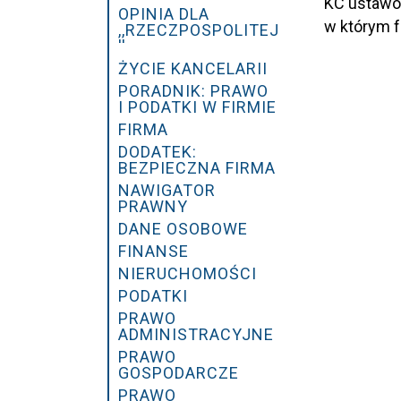
KC ustawod
OPINIA DLA
w którym f
,,RZECZPOSPOLITEJ
''
ŻYCIE KANCELARII
PORADNIK: PRAWO
I PODATKI W FIRMIE
FIRMA
DODATEK:
BEZPIECZNA FIRMA
NAWIGATOR
PRAWNY
DANE OSOBOWE
FINANSE
NIERUCHOMOŚCI
PODATKI
PRAWO
ADMINISTRACYJNE
PRAWO
GOSPODARCZE
PRAWO