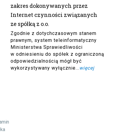
zakres dokonywanych przez
Internet czynności związanych
ze spółką z o.o.
Zgodnie z dotychczasowym stanem
prawnym, system teleinformatyczny
Ministerstwa Sprawiedliwości
w odniesieniu do spółek z ograniczoną
odpowiedzialnością mógł być
wykorzystywany wyłącznie...
więcej
lamin
yka