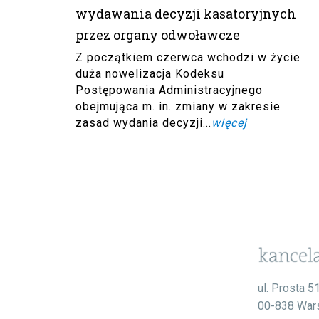
wydawania decyzji kasatoryjnych
przez organy odwoławcze
Z początkiem czerwca wchodzi w życie
duża nowelizacja Kodeksu
Postępowania Administracyjnego
obejmująca m. in. zmiany w zakresie
zasad wydania decyzji...
więcej
ul. Prosta 5
00-838 War