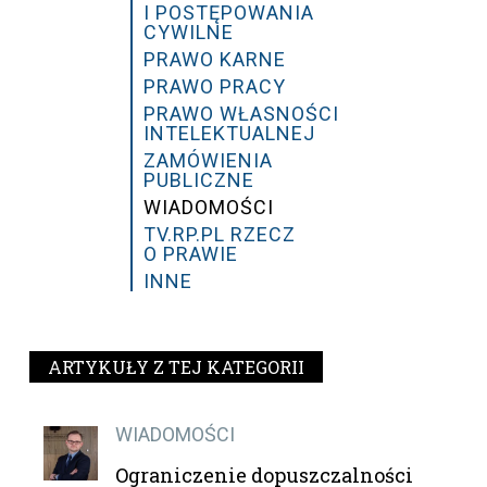
I POSTĘPOWANIA
CYWILNE
PRAWO KARNE
PRAWO PRACY
PRAWO WŁASNOŚCI
INTELEKTUALNEJ
ZAMÓWIENIA
PUBLICZNE
WIADOMOŚCI
TV.RP.PL RZECZ
O PRAWIE
INNE
ARTYKUŁY Z TEJ KATEGORII
WIADOMOŚCI
Ograniczenie dopuszczalności