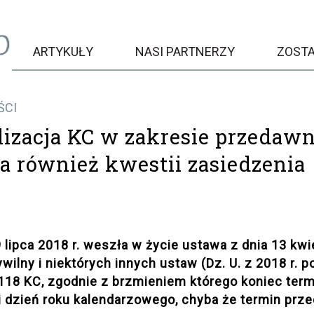
ARTYKUŁY
NASI PARTNERZY
ZOST
ŚCI
izacja KC w zakresie przedawn
a również kwestii zasiedzenia
 lipca 2018 r. weszła w życie ustawa z dnia 13 kwi
wilny i niektórych innych ustaw (Dz. U. z 2018 r. p
. 118 KC, zgodnie z brzmieniem którego koniec te
i dzień roku kalendarzowego, chyba że termin prze