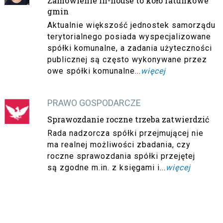
Zamówienie In-house to koło ratunkowe
gmin
Aktualnie większość jednostek samorządu
terytorialnego posiada wyspecjalizowane
spółki komunalne, a zadania użyteczności
publicznej są często wykonywane przez
owe spółki komunalne...
więcej
PRAWO GOSPODARCZE
Sprawozdanie roczne trzeba zatwierdzić
Rada nadzorcza spółki przejmującej nie
ma realnej możliwości zbadania, czy
roczne sprawozdania spółki przejętej
są zgodne m.in. z księgami i...
więcej