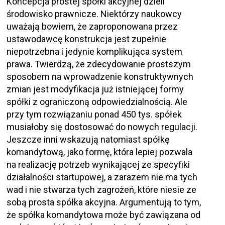
Koncepcja prostej spółki akcyjnej dzieli
środowisko prawnicze. Niektórzy naukowcy
uważają bowiem, że zaproponowana przez
ustawodawcę konstrukcja jest zupełnie
niepotrzebna i jedynie komplikująca system
prawa. Twierdzą, że zdecydowanie prostszym
sposobem na wprowadzenie konstruktywnych
zmian jest modyfikacja już istniejącej formy
spółki z ograniczoną odpowiedzialnością. Ale
przy tym rozwiązaniu ponad 450 tys. spółek
musiałoby się dostosować do nowych regulacji.
Jeszcze inni wskazują natomiast spółkę
komandytową, jako formę, która lepiej pozwala
na realizację potrzeb wynikającej ze specyfiki
działalności startupowej, a zarazem nie ma tych
wad i nie stwarza tych zagrożeń, które niesie ze
sobą prosta spółka akcyjna. Argumentują to tym,
że spółka komandytowa może być zawiązana od