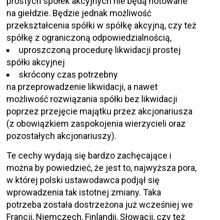
prostych spółek akcyjnych nie będą notowane
na giełdzie.
Będzie jednak możliwość
przekształcenia spółki w spółkę akcyjną, czy też
spółkę z ograniczoną odpowiedzialnością,
uproszczoną procedurę likwidacji prostej
spółki akcyjnej
skrócony czas potrzebny
na przeprowadzenie likwidacji, a nawet
możliwość rozwiązania spółki bez likwidacji
poprzez przejęcie majątku przez akcjonariusza
(z obowiązkiem zaspokojenia wierzycieli oraz
pozostałych akcjonariuszy).
Te cechy wydają się bardzo zachęcające i
można by powiedzieć, że jest to, najwyższa pora,
w której polski ustawodawca podjął się
wprowadzenia tak istotnej zmiany. Taka
potrzeba została dostrzeżona już wcześniej we
Francji, Niemczech, Finlandii, Słowacji, czy też