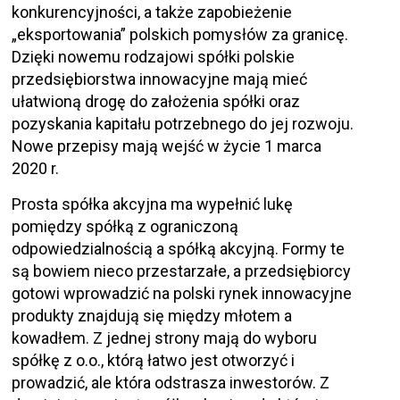
konkurencyjności, a także zapobieżenie
„eksportowania” polskich pomysłów za granicę.
Dzięki nowemu rodzajowi spółki polskie
przedsiębiorstwa innowacyjne mają mieć
ułatwioną drogę do założenia spółki oraz
pozyskania kapitału potrzebnego do jej rozwoju.
Nowe przepisy mają wejść w życie 1 marca
2020 r.
Prosta spółka akcyjna ma wypełnić lukę
pomiędzy spółką z ograniczoną
odpowiedzialnością a spółką akcyjną. Formy te
są bowiem nieco przestarzałe, a przedsiębiorcy
gotowi wprowadzić na polski rynek innowacyjne
produkty znajdują się między młotem a
kowadłem. Z jednej strony mają do wyboru
spółkę z o.o., którą łatwo jest otworzyć i
prowadzić, ale która odstrasza inwestorów. Z