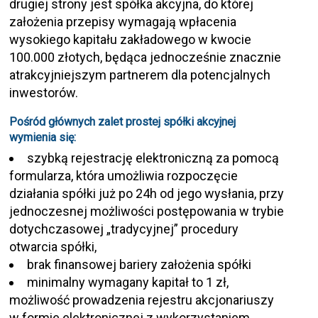
drugiej strony jest spółka akcyjna, do której
założenia przepisy wymagają wpłacenia
wysokiego kapitału zakładowego w kwocie
100.000 złotych, będąca jednocześnie znacznie
atrakcyjniejszym partnerem dla potencjalnych
inwestorów.
Pośród głównych zalet prostej spółki akcyjnej
wymienia się:
szybką rejestrację elektroniczną za pomocą
formularza, która umożliwia rozpoczęcie
działania spółki już po 24h od jego wysłania, przy
jednoczesnej możliwości postępowania w trybie
dotychczasowej „tradycyjnej” procedury
otwarcia spółki,
brak finansowej bariery założenia spółki
minimalny wymagany kapitał to 1 zł,
możliwość prowadzenia rejestru akcjonariuszy
w formie elektronicznej z wykorzystaniem