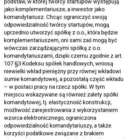
podstaw, w której twórcy startupów występują
jako komplementariusze, a inwestor jako
komandytariusz. Chcąc ograniczyć swoją
odpowiedzialność twórcy startupów, mogą
uprzednio utworzyć spółkę z o.o., która będzie
komplementariuszem, oni sami zaś mogą być
wówczas zarządzającymi spółką z o.o.
komandytariuszami, dzięki czemu zgodnie z art.
107 §3 Kodeksu spółek handlowych, wniosą
niewielki wkład pieniężny przy równej wkładowi
sumie komandytowej, a pozostałą część wkładu
– w postaci pracy na rzecz spółki. W tym
miejscu wskazywane są również zalety spółki
komandytowej, tj. elastyczność konstrukcji,
możliwość zarejestrowania z wykorzystaniem
wzorca elektronicznego, ograniczona
odpowiedzialność komandytariuszy, a także
korzyści podatkowe związane z brakiem