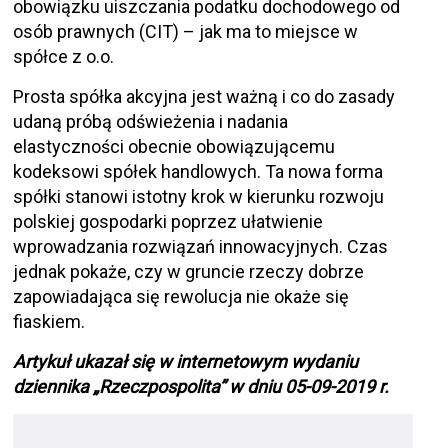
obowiązku uiszczania podatku dochodowego od
osób prawnych (CIT) – jak ma to miejsce w
spółce z o.o.
Prosta spółka akcyjna jest ważną i co do zasady
udaną próbą odświeżenia i nadania
elastyczności obecnie obowiązującemu
kodeksowi spółek handlowych. Ta nowa forma
spółki stanowi istotny krok w kierunku rozwoju
polskiej gospodarki poprzez ułatwienie
wprowadzania rozwiązań innowacyjnych. Czas
jednak pokaże, czy w gruncie rzeczy dobrze
zapowiadająca się rewolucja nie okaże się
fiaskiem.
Artykuł ukazał się w internetowym wydaniu
dziennika „Rzeczpospolita” w dniu 05-09-2019 r.