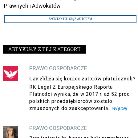
Prawnych i Adwokatów
SKONTAKTUJ SIĘ Z AUTOREM
ARTYKUŁY Z TEJ KATEGORII
PRAWO GOSPODARCZE
Czy zbliża się koniec zatorów płatniczych?
RK Legal Z Europejskiego Raportu
Płatności wynika, że w 2017 r. aż 52 proc.
polskich przedsiębiorców zostało
zmuszonych do zaakceptowania...
więcej
PRAWO GOSPODARCZE