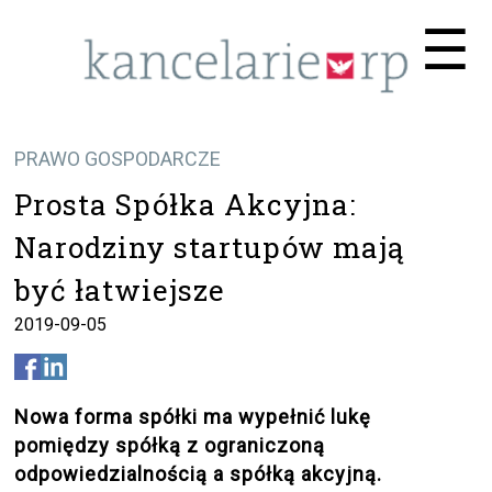
Me
☰
PRAWO GOSPODARCZE
Prosta Spółka Akcyjna:
Narodziny startupów mają
być łatwiejsze
2019-09-05
Nowa forma spółki ma wypełnić lukę
pomiędzy spółką z ograniczoną
odpowiedzialnością a spółką akcyjną.