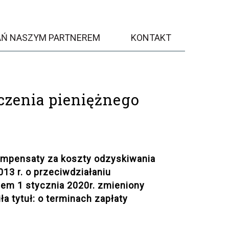
AŃ NASZYM PARTNEREM
KONTAKT
czenia pieniężnego
ompensaty za koszty odzyskiwania
013 r. o przeciwdziałaniu
em 1 stycznia 2020r. zmieniony
ła tytuł: o terminach zapłaty