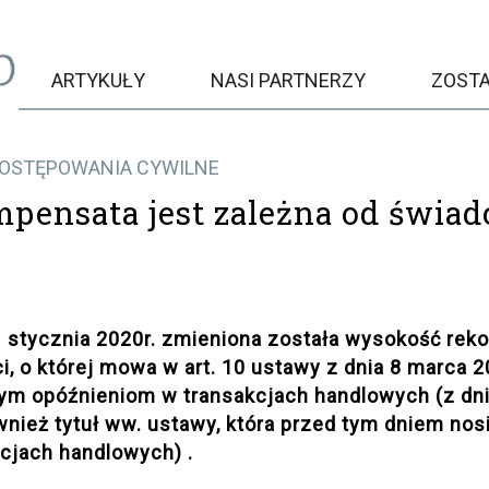
ARTYKUŁY
NASI PARTNERZY
ZOST
POSTĘPOWANIA CYWILNE
pensata jest zależna od świad
1 stycznia 2020r. zmieniona została wysokość rek
i, o której mowa w art. 10 ustawy z dnia 8 marca 2
ym opóźnieniom w transakcjach handlowych (z dni
wnież tytuł ww. ustawy, która przed tym dniem nosi
cjach handlowych) .