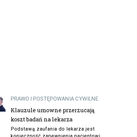
PRAWO I POSTĘPOWANIA CYWILNE
Klauzule umowne przerzucają
koszt badań na lekarza
Podstawą zaufania do lekarza jest
konieczność zapewnienia pacjentowi