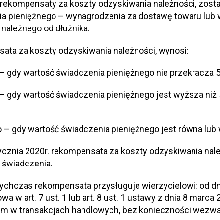
ekompensaty za koszty odzyskiwania należności, zosta
a pieniężnego – wynagrodzenia za dostawę towaru lub w
 należnego od dłużnika.
ta za koszty odzyskiwania należności, wynosi:
 – gdy wartość świadczenia pieniężnego nie przekracza 5
– gdy wartość świadczenia pieniężnego jest wyższa niż 5
o – gdy wartość świadczenia pieniężnego jest równa lub
ycznia 2020r. rekompensata za koszty odzyskiwania nal
 świadczenia.
tychczas rekompensata przysługuje wierzycielowi: od dn
wa w art. 7 ust. 1 lub art. 8 ust. 1 ustawy z dnia 8 marc
om w transakcjach handlowych, bez konieczności wezwa