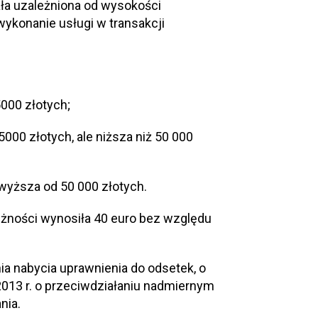
ła uzależniona od wysokości
ykonanie usługi w transakcji
000 złotych;
000 złotych, ale niższa niż 50 000
 wyższa od 50 000 złotych.
eżności wynosiła 40 euro bez względu
ia nabycia uprawnienia do odsetek, o
a 2013 r. o przeciwdziałaniu nadmiernym
nia.