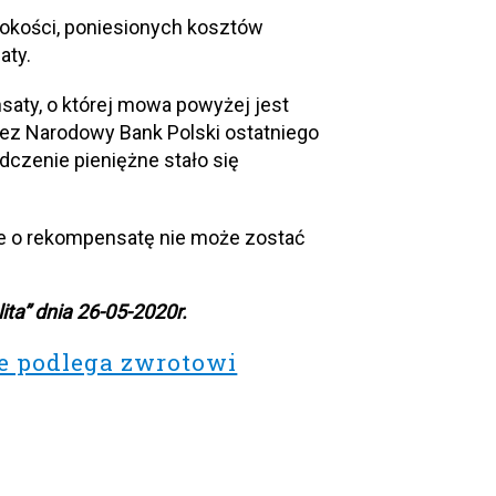
okości, poniesionych kosztów
aty.
saty, o której mowa powyżej jest
zez Narodowy Bank Polski ostatniego
czenie pieniężne stało się
nie o rekompensatę nie może zostać
ta” dnia 26-05-2020r.
e podlega zwrotowi