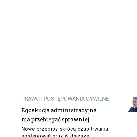
PRAWO I POSTĘPOWANIA CYWILNE
Egzekucja administracyjna
ma przebiegać sprawniej
Nowe przepisy skrócą czas trwania
postępowań oraz w dłuższej