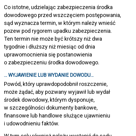
Co istotne, udzielając zabezpieczenia środka
dowodowego przed wszczęciem postępowania,
sąd wyznacza termin, w którym należy wnieść
pozew pod rygorem upadku zabezpieczenia.
Ten termin nie może być krótszy niż dwa
tygodnie i dłuższy niż miesiąc od dnia
uprawomocnienia się postanowienia
o zabezpieczeniu środka dowodowego.
… WYJAWIENIE LUB WYDANIE DOWODU…
Powód, który uprawdopodobnił roszczenie,
może żądać, aby pozwany wyjawił lub wydał
środek dowodowy, którym dysponuje,
w szczególności dokumenty bankowe,
finansowe lub handlowe służące ujawnieniu
i udowodnieniu faktów.
W tym celu również należy wystąpić do sądu