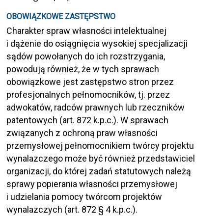
OBOWIĄZKOWE ZASTĘPSTWO
Charakter spraw własności intelektualnej
i dążenie do osiągnięcia wysokiej specjalizacji
sądów powołanych do ich rozstrzygania,
powodują również, że w tych sprawach
obowiązkowe jest zastępstwo stron przez
profesjonalnych pełnomocników, tj. przez
adwokatów, radców prawnych lub rzeczników
patentowych (art. 872 k.p.c.). W sprawach
związanych z ochroną praw własności
przemysłowej pełnomocnikiem twórcy projektu
wynalazczego może być również przedstawiciel
organizacji, do której zadań statutowych należą
sprawy popierania własności przemysłowej
i udzielania pomocy twórcom projektów
wynalazczych (art. 872 § 4 k.p.c.).