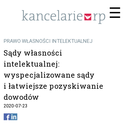
Me
☰
PRAWO WŁASNOŚCI INTELEKTUALNEJ
Sądy własności
intelektualnej:
wyspecjalizowane sądy
i łatwiejsze pozyskiwanie
dowodów
2020-07-23