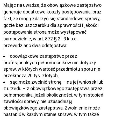
Mając na uwadze, że obowiązkowe zastępstwo
generuje dodatkowe koszty postępowania, oraz
fakt, że mogą zdarzyć się standardowe sprawy,
gdzie bez uszczerbku dla sprawności i jakości
postępowania strona może występować
samodzielnie, w art. 872 § 2 i 3 k.p.c.
przewidziano dwa odstępstwa:
obowiązkowe zastępstwo przez
profesjonalnych pełnomocników nie dotyczy
spraw, w których wartość przedmiotu sporu nie
przekracza 20 tys. złotych,
sąd może zwolnić stronę – na jej wniosek lub
z urzędu – z obowiązkowego zastępstwa przez
pełnomocnika, jeżeli okoliczności, w tym stopień
zawiłości sprawy, nie uzasadniają
obowiązkowego zastępstwa. Zwolnienie może
nastąpić w każdym stanie sprawy, w tym także