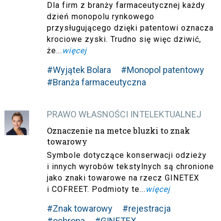
Dla firm z branży farmaceutycznej każdy
dzień monopolu rynkowego
przysługującego dzięki patentowi oznacza
krociowe zyski. Trudno się więc dziwić,
że...
więcej
#Wyjątek Bolara
#Monopol patentowy
#Branża farmaceutyczna
PRAWO WŁASNOŚCI INTELEKTUALNEJ
Oznaczenie na metce bluzki to znak
towarowy
Symbole dotyczące konserwacji odzieży
i innych wyrobów tekstylnych są chronione
jako znaki towarowe na rzecz GINETEX
i COFREET. Podmioty te...
więcej
#Znak towarowy
#rejestracja
#ochrona
#GINETEX