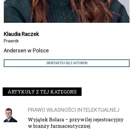
Klaudia Raczek
Prawnik
Andersen w Polsce
SKONTAKTUJ SIĘ Z AUTOREM
ARTYKUŁY Z TEJ KATEGORII
PRAWO WŁASNOŚCI INTELEKTUALNEJ
Wyjątek Bolara – przywilej rejestracyjny
w branży farmaceutycznej