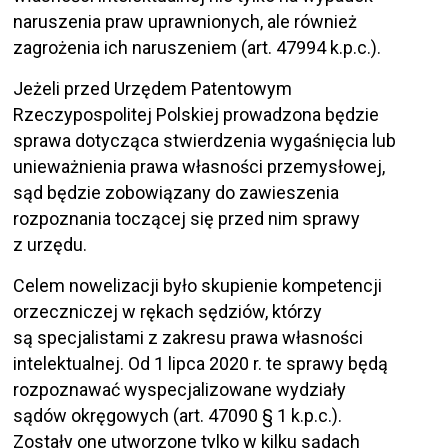
naruszenia praw uprawnionych, ale również
zagrożenia ich naruszeniem (art. 47994 k.p.c.).
Jeżeli przed Urzędem Patentowym
Rzeczypospolitej Polskiej prowadzona będzie
sprawa dotycząca stwierdzenia wygaśnięcia lub
unieważnienia prawa własności przemysłowej,
sąd będzie zobowiązany do zawieszenia
rozpoznania toczącej się przed nim sprawy
z urzędu.
Celem nowelizacji było skupienie kompetencji
orzeczniczej w rękach sędziów, którzy
są specjalistami z zakresu prawa własności
intelektualnej. Od 1 lipca 2020 r. te sprawy będą
rozpoznawać wyspecjalizowane wydziały
sądów okręgowych (art. 47090 § 1 k.p.c.).
Zostały one utworzone tylko w kilku sądach