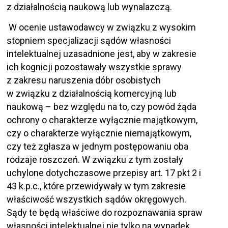
z działalnością naukową lub wynalazczą.
W ocenie ustawodawcy w związku z wysokim
stopniem specjalizacji sądów własności
intelektualnej uzasadnione jest, aby w zakresie
ich kognicji pozostawały wszystkie sprawy
z zakresu naruszenia dóbr osobistych
w związku z działalnością komercyjną lub
naukową – bez względu na to, czy powód żąda
ochrony o charakterze wyłącznie majątkowym,
czy o charakterze wyłącznie niemajątkowym,
czy też zgłasza w jednym postępowaniu oba
rodzaje roszczeń. W związku z tym zostały
uchylone dotychczasowe przepisy art. 17 pkt 2 i
43 k.p.c., które przewidywały w tym zakresie
właściwość wszystkich sądów okręgowych.
Sądy te będą właściwe do rozpoznawania spraw
własności intelektualnej nie tylko na wypadek