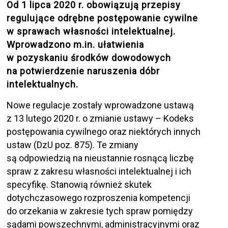
Od 1 lipca 2020 r. obowiązują przepisy
regulujące odrębne postępowanie cywilne
w sprawach własności intelektualnej.
Wprowadzono m.in. ułatwienia
w pozyskaniu środków dowodowych
na potwierdzenie naruszenia dóbr
intelektualnych.
Nowe regulacje zostały wprowadzone ustawą
z 13 lutego 2020 r. o zmianie ustawy – Kodeks
postępowania cywilnego oraz niektórych innych
ustaw (DzU poz. 875). Te zmiany
są odpowiedzią na nieustannie rosnącą liczbę
spraw z zakresu własności intelektualnej i ich
specyfikę. Stanowią również skutek
dotychczasowego rozproszenia kompetencji
do orzekania w zakresie tych spraw pomiędzy
sądami powszechnymi, administracyjnymi oraz