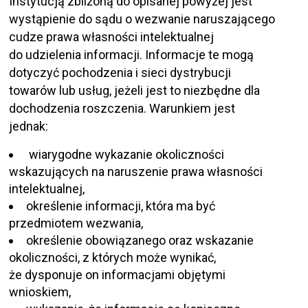
Instytucją zbliżoną do opisanej powyżej jest
wystąpienie do sądu o wezwanie naruszającego
cudze prawa własności intelektualnej
do udzielenia informacji. Informacje te mogą
dotyczyć pochodzenia i sieci dystrybucji
towarów lub usług, jeżeli jest to niezbędne dla
dochodzenia roszczenia. Warunkiem jest
jednak:
wiarygodne wykazanie okoliczności
wskazujących na naruszenie prawa własności
intelektualnej,
określenie informacji, która ma być
przedmiotem wezwania,
określenie obowiązanego oraz wskazanie
okoliczności, z których może wynikać,
że dysponuje on informacjami objętymi
wnioskiem,