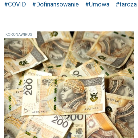
#COVID
#Dofinansowanie
#Umowa
#tarcza
KORONAWIRUS