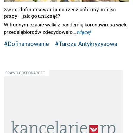
Zwrot dofinansowania na rzecz ochrony miejsc
pracy – jak go uniknąć?
W trudnym czasie walki z pandemią koronawirusa wielu
przedsiębiorców zdecydowało...
więcej
#Dofinansowanie
#Tarcza Antykryzysowa
PRAWO GOSPODARCZE