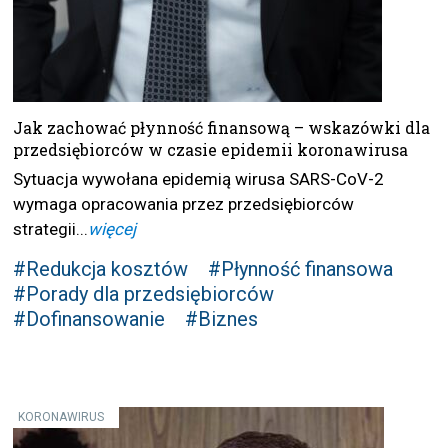
Jak zachować płynność finansową – wskazówki dla
przedsiębiorców w czasie epidemii koronawirusa
Sytuacja wywołana epidemią wirusa SARS-CoV-2
wymaga opracowania przez przedsiębiorców
strategii...
więcej
#Redukcja kosztów
#Płynność finansowa
#Porady dla przedsiębiorców
#Dofinansowanie
#Biznes
KORONAWIRUS