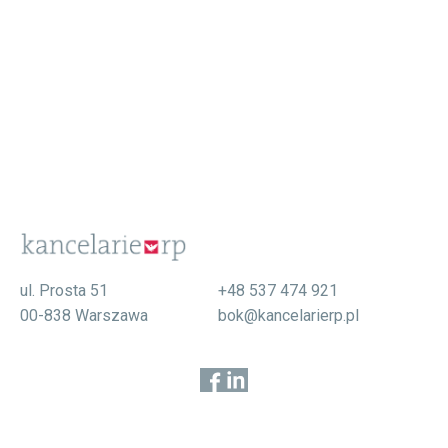
ul. Prosta 51
+48 537 474 921
00-838 Warszawa
bok@kancelarierp.pl