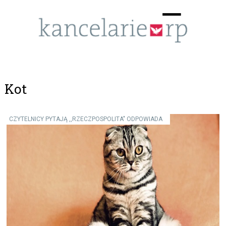
Menu
☰
Kot
CZYTELNICY PYTAJĄ ,,RZECZPOSPOLITA" ODPOWIADA