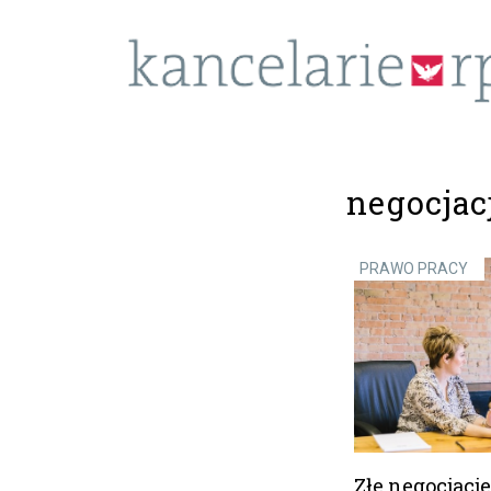
negocjac
PRAWO PRACY
Złe negocjacj