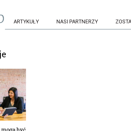
ARTYKUŁY
NASI PARTNERZY
ZOST
je
e mogą być