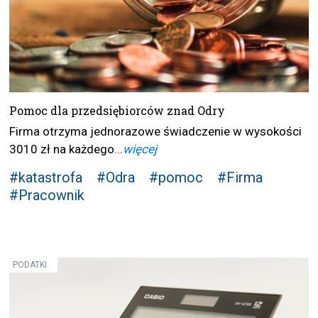
Pomoc dla przedsiębiorców znad Odry
Firma otrzyma jednorazowe świadczenie w wysokości
3010 zł na każdego...
więcej
#katastrofa
#Odra
#pomoc
#Firma
#Pracownik
PODATKI