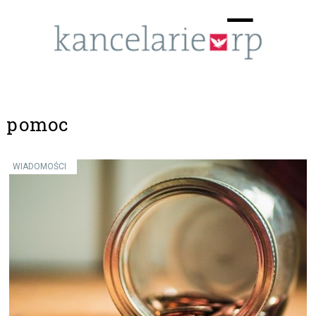
Menu
☰
pomoc
WIADOMOŚCI