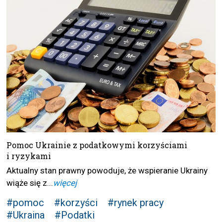
Pomoc Ukrainie z podatkowymi korzyściami
i ryzykami
Aktualny stan prawny powoduje, że wspieranie Ukrainy
wiąże się z...
więcej
#pomoc
#korzyści
#rynek pracy
#Ukraina
#Podatki