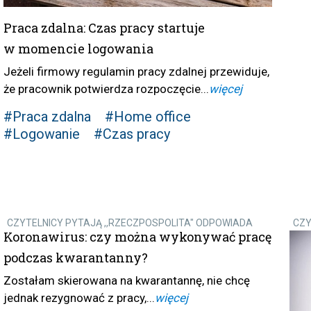
Praca zdalna: Czas pracy startuje
w momencie logowania
Jeżeli firmowy regulamin pracy zdalnej przewiduje,
że pracownik potwierdza rozpoczęcie...
więcej
#Praca zdalna
#Home office
#Logowanie
#Czas pracy
CZYTELNICY PYTAJĄ ,,RZECZPOSPOLITA" ODPOWIADA
CZY
Koronawirus: czy można wykonywać pracę
podczas kwarantanny?
Zostałam skierowana na kwarantannę, nie chcę
jednak rezygnować z pracy,...
więcej