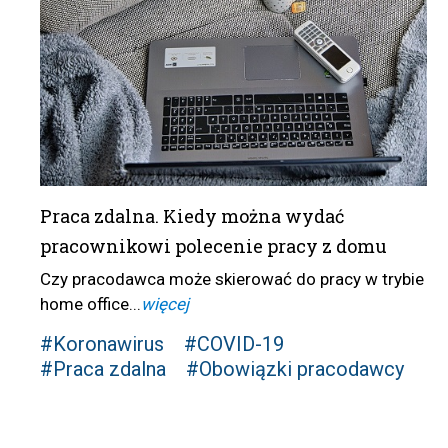
Praca zdalna. Kiedy można wydać
pracownikowi polecenie pracy z domu
Czy pracodawca może skierować do pracy w trybie
home office...
więcej
#Koronawirus
#COVID-19
#Praca zdalna
#Obowiązki pracodawcy