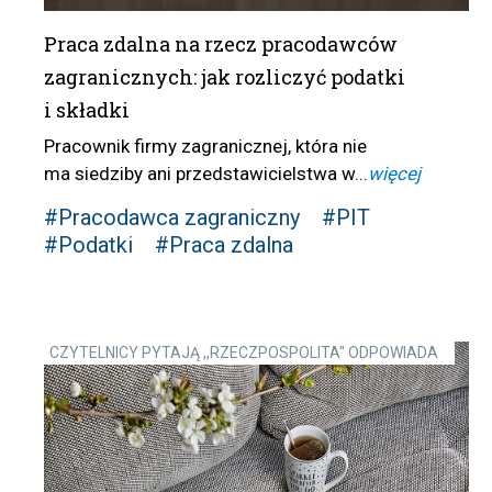
Praca zdalna na rzecz pracodawców
zagranicznych: jak rozliczyć podatki
i składki
Pracownik firmy zagranicznej, która nie
ma siedziby ani przedstawicielstwa w...
więcej
#Pracodawca zagraniczny
#PIT
#Podatki
#Praca zdalna
CZYTELNICY PYTAJĄ ,,RZECZPOSPOLITA" ODPOWIADA