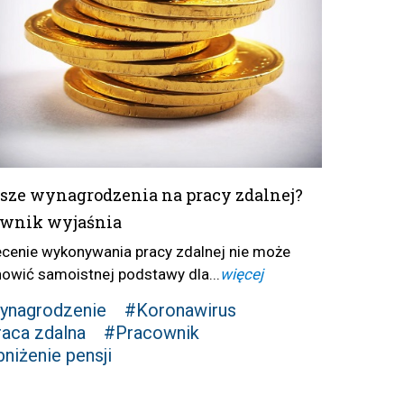
sze wynagrodzenia na pracy zdalnej?
awnik wyjaśnia
ecenie wykonywania pracy zdalnej nie może
nowić samoistnej podstawy dla...
więcej
ynagrodzenie
#Koronawirus
aca zdalna
#Pracownik
niżenie pensji