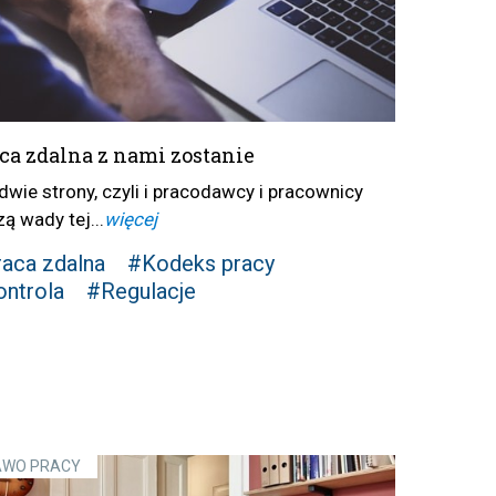
ca zdalna z nami zostanie
dwie strony, czyli i pracodawcy i pracownicy
ą wady tej...
więcej
aca zdalna
#Kodeks pracy
ntrola
#Regulacje
AWO PRACY