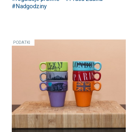
#Nadgodziny
PODATKI