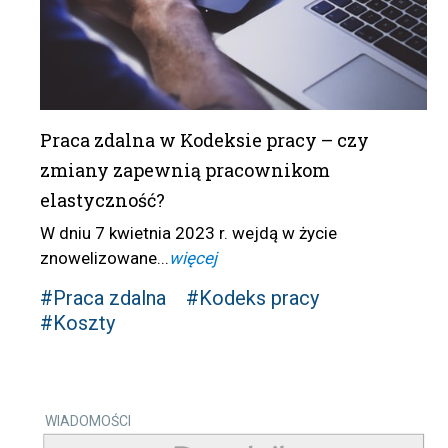
Praca zdalna w Kodeksie pracy – czy
zmiany zapewnią pracownikom
elastyczność?
W dniu 7 kwietnia 2023 r. wejdą w życie
znowelizowane...
więcej
#Praca zdalna
#Kodeks pracy
#Koszty
WIADOMOŚCI