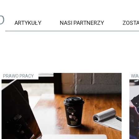
ARTYKUŁY
NASI PARTNERZY
ZOST
PRAWO PRACY
WI