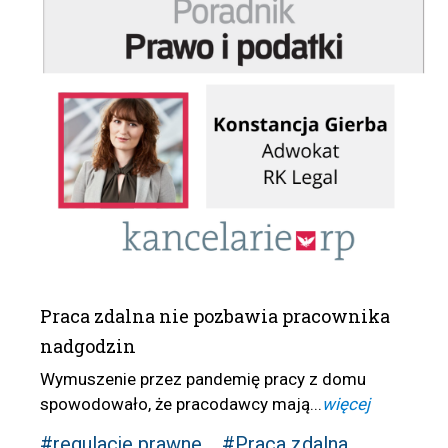
Praca zdalna nie pozbawia pracownika
nadgodzin
Wymuszenie przez pandemię pracy z domu
spowodowało, że pracodawcy mają...
więcej
#regulacje prawne
#Praca zdalna