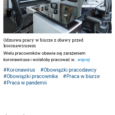
Odmowa pracy w biurze z obawy przed
koronawirusem
Wielu pracowników obawia się zarażeniem
koronawirusa i wolałoby pracować w...
więcej
#Koronawirus
#Obowiązki pracodawcy
#Obowiązki pracownika
#Praca w biurze
#Praca w pandemii