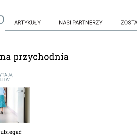
ARTYKUŁY
NASI PARTNERZY
ZOST
na przychodnia
PYTAJĄ
LITA"
ubiegać