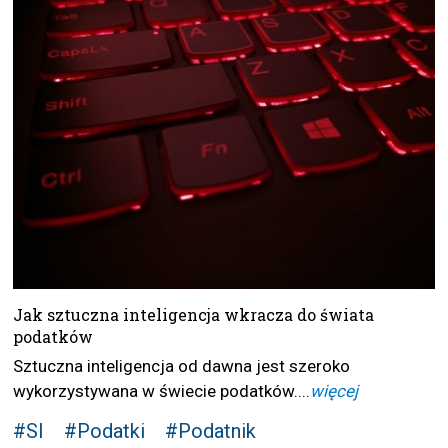
Jak sztuczna inteligencja wkracza do świata
podatków
Sztuczna inteligencja od dawna jest szeroko
wykorzystywana w świecie podatków....
więcej
#SI
#Podatki
#Podatnik