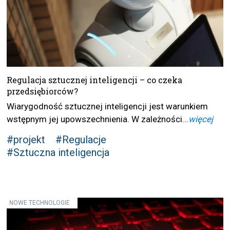
Regulacja sztucznej inteligencji – co czeka
przedsiębiorców?
Wiarygodność sztucznej inteligencji jest warunkiem
wstępnym jej upowszechnienia. W zależności...
więcej
#projekt
#Regulacje
#Sztuczna inteligencja
NOWE TECHNOLOGIE