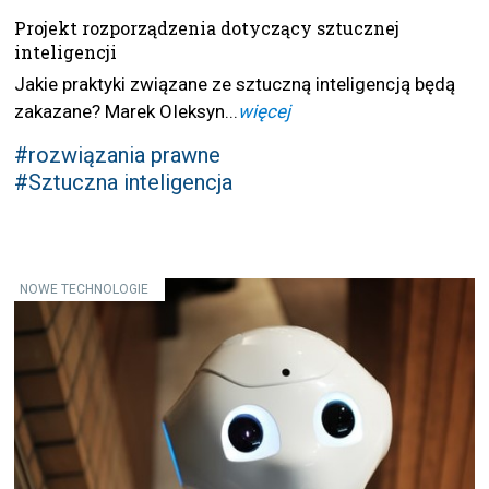
Projekt rozporządzenia dotyczący sztucznej
inteligencji
Jakie praktyki związane ze sztuczną inteligencją będą
zakazane? Marek OIeksyn...
więcej
#rozwiązania prawne
#Sztuczna inteligencja
NOWE TECHNOLOGIE