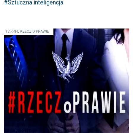
#Sztuczna inteligencja
TV.RP.PL RZECZ O PRAWIE