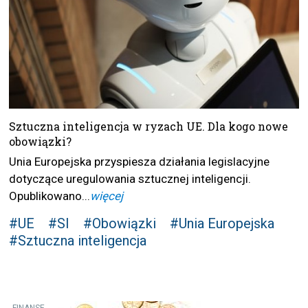
Sztuczna inteligencja w ryzach UE. Dla kogo nowe
obowiązki?
Unia Europejska przyspiesza działania legislacyjne
dotyczące uregulowania sztucznej inteligencji.
Opublikowano...
więcej
#UE
#SI
#Obowiązki
#Unia Europejska
#Sztuczna inteligencja