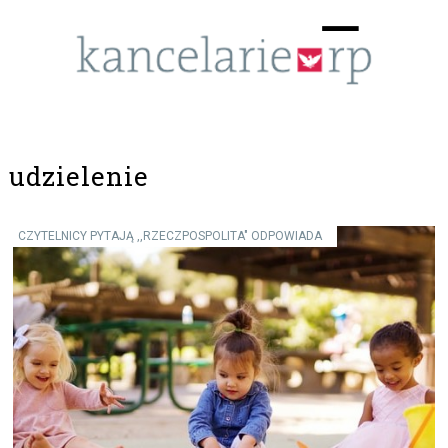
Menu
☰
udzielenie
CZYTELNICY PYTAJĄ ,,RZECZPOSPOLITA" ODPOWIADA