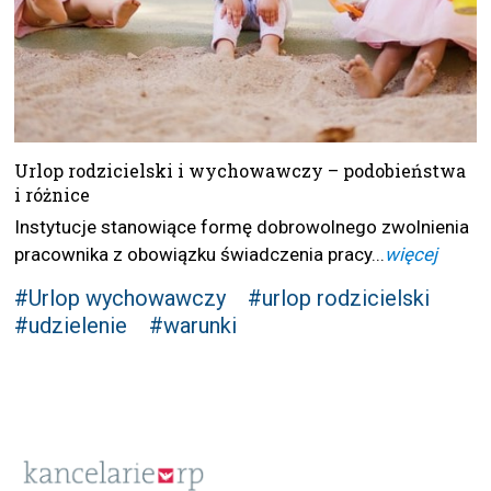
Urlop rodzicielski i wychowawczy – podobieństwa
i różnice
Instytucje stanowiące formę dobrowolnego zwolnienia
pracownika z obowiązku świadczenia pracy...
więcej
#Urlop wychowawczy
#urlop rodzicielski
#udzielenie
#warunki