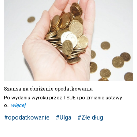
Szansa na obniżenie opodatkowania
Po wydaniu wyroku przez TSUE i po zmianie ustawy
o...
więcej
#opodatkowanie
#Ulga
#Złe długi