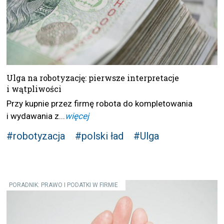
Ulga na robotyzację: pierwsze interpretacje
i wątpliwości
Przy kupnie przez firmę robota do kompletowania
i wydawania z...
więcej
#robotyzacja
#polski ład
#Ulga
PORADNIK: PRAWO I PODATKI W FIRMIE