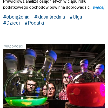
Prawidłowa analiza osiągniętych w ciągu roku
podatkowego dochodów powinna doprowadzić...
więcej
#obciążenia
#klasa średnia
#Ulga
#Dzieci
#Podatki
WIADOMOŚCI