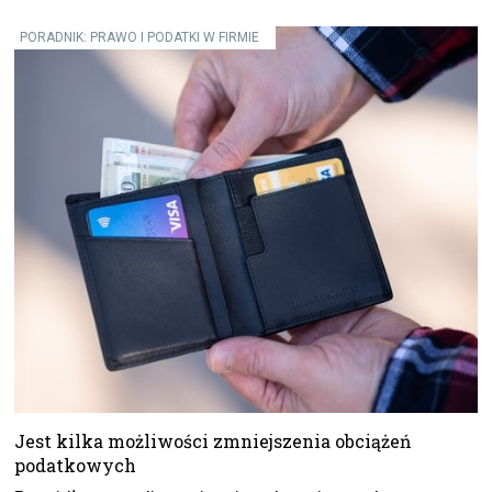
PORADNIK: PRAWO I PODATKI W FIRMIE
Jest kilka możliwości zmniejszenia obciążeń
podatkowych