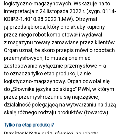
logistyczno-magazynowych. Wskazuje na to
interpretacja z 24 listopada 2022 r. (sygn. 0114-
KDIP2-1.4010.98.2022.1.MW). Otrzymał
ją przedsiębiorca, który chciał, aby kupiony
przez niego robot kompletował i wydawał
z magazynu towary zamawiane przez klientów.
Organ uznał, że skoro przepis mówi o robotach
przemysłowych, to muszą one mieć
zastosowanie wyłącznie przemysłowe – a
to oznacza tylko etap produkcji, a nie
logistyczno-magazynowy. Organ odwołał się
do „Słownika języka polskiego” PWN, w którym
przez przemysł rozumie się najczęściej
działalność polegającą na wytwarzaniu na dużą
skalę różnego rodzaju produktów (towarów).
Tylko na etap produkcji?
Dyrektor KIS twierdzi również, że roboty