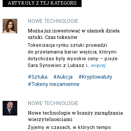
ARTYKUŁY Z TEJ KATEGORII
NOWE TECHNOLOGIE
Można już inwestować w ułamek dzieła
sztuki. Czas tokenów
Tokenizacja rynku sztuki prowadzi
do przełamania barier wejścia, którymi
dotychczas były wysokie ceny – pisze
Sara Synowiec z Lubasz i...
więcej
#Sztuka
#Aukcja
#Kryptowaluty
#Tokeny niezamienne
NOWE TECHNOLOGIE
Nowe technologie w branży zarządzania
wierzytelnościami
Żyjemy w czasach, w których tempo