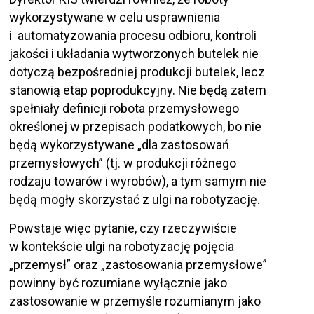
wykorzystywane w celu usprawnienia
i automatyzowania procesu odbioru, kontroli
jakości i układania wytworzonych butelek nie
dotyczą bezpośredniej produkcji butelek, lecz
stanowią etap poprodukcyjny. Nie będą zatem
spełniały definicji robota przemysłowego
określonej w przepisach podatkowych, bo nie
będą wykorzystywane „dla zastosowań
przemysłowych” (tj. w produkcji różnego
rodzaju towarów i wyrobów), a tym samym nie
będą mogły skorzystać z ulgi na robotyzację.
Powstaje więc pytanie, czy rzeczywiście
w kontekście ulgi na robotyzację pojęcia
„przemysł” oraz „zastosowania przemysłowe”
powinny być rozumiane wyłącznie jako
zastosowanie w przemyśle rozumianym jako