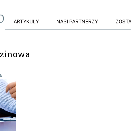
ARTYKUŁY
NASI PARTNERZY
ZOST
dzinowa
DA