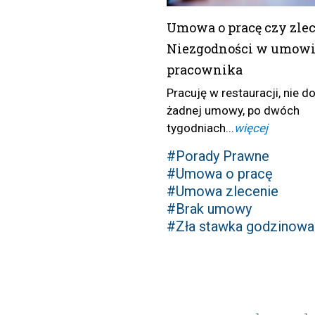
Umowa o pracę czy zle
Niezgodności w umow
pracownika
Pracuję w restauracji, nie 
żadnej umowy, po dwóch
tygodniach...
więcej
#Porady Prawne
#Umowa o pracę
#Umowa zlecenie
#Brak umowy
#Zła stawka godzinowa