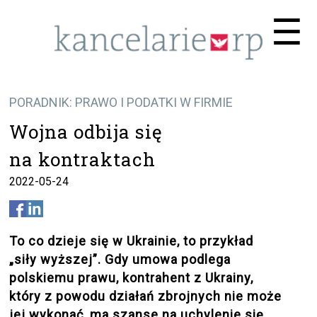
Me
☰
PORADNIK: PRAWO I PODATKI W FIRMIE
Wojna odbija się
na kontraktach
2022-05-24
To co dzieje się w Ukrainie, to przykład
„siły wyższej”. Gdy umowa podlega
polskiemu prawu, kontrahent z Ukrainy,
który z powodu działań zbrojnych nie może
jej wykonać, ma szanse na uchylenie się