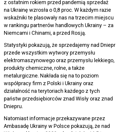
z ostatnim rokiem przed pandemią sprzedaż
na Ukrainę wzrosła o 0,8 proc. W każdym razie
wskaźniki te plasowały nas na trzecim miejscu
w rankingu partnerów handlowych Ukrainy – za
Niemcami i Chinami, a przed Rosją.
Statystyki pokazują, że sprzedajemy nad Dniepr
przede wszystkim wytwory przemysłu
elektromaszynowego oraz przemysłu lekkiego,
produkty chemiczne, rolne, a także
metalurgiczne. Nakłada się na to poziom
współpracy firm z Polski i Ukrainy oraz
działalność na terytoriach każdego z tych
państw przedsiębiorców znad Wisły oraz znad
Dniepru.
Natomiast informacje przekazywane przez
Ambasadę Ukrainy w Polsce pokazują, że nad