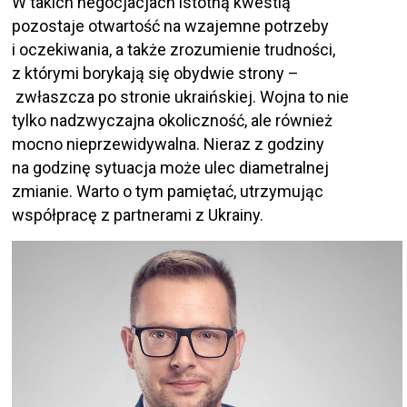
W takich negocjacjach istotną kwestią
pozostaje otwartość na wzajemne potrzeby
i oczekiwania, a także zrozumienie trudności,
z którymi borykają się obydwie strony –
zwłaszcza po stronie ukraińskiej. Wojna to nie
tylko nadzwyczajna okoliczność, ale również
mocno nieprzewidywalna. Nieraz z godziny
na godzinę sytuacja może ulec diametralnej
zmianie. Warto o tym pamiętać, utrzymując
współpracę z partnerami z Ukrainy.