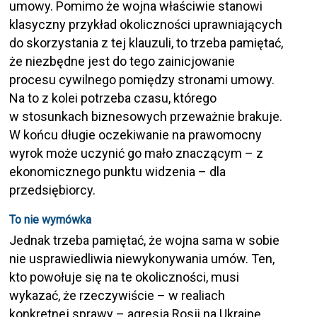
umowy. Pomimo że wojna właściwie stanowi
klasyczny przykład okoliczności uprawniających
do skorzystania z tej klauzuli, to trzeba pamiętać,
że niezbędne jest do tego zainicjowanie
procesu cywilnego pomiędzy stronami umowy.
Na to z kolei potrzeba czasu, którego
w stosunkach biznesowych przeważnie brakuje.
W końcu długie oczekiwanie na prawomocny
wyrok może uczynić go mało znaczącym – z
ekonomicznego punktu widzenia – dla
przedsiębiorcy.
To nie wymówka
Jednak trzeba pamiętać, że wojna sama w sobie
nie usprawiedliwia niewykonywania umów. Ten,
kto powołuje się na te okoliczności, musi
wykazać, że rzeczywiście – w realiach
konkretnej sprawy – agresja Rosji na Ukrainę