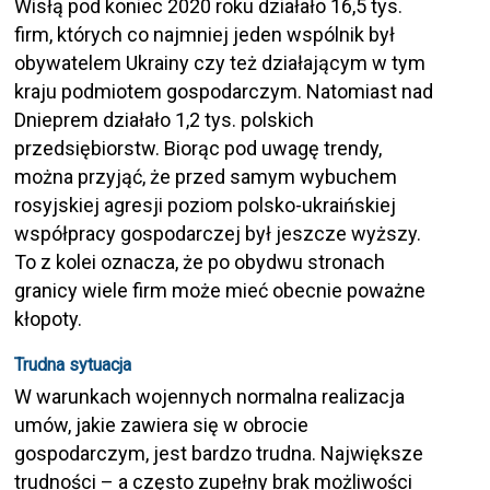
Wisłą pod koniec 2020 roku działało 16,5 tys.
firm, których co najmniej jeden wspólnik był
obywatelem Ukrainy czy też działającym w tym
kraju podmiotem gospodarczym. Natomiast nad
Dnieprem działało 1,2 tys. polskich
przedsiębiorstw. Biorąc pod uwagę trendy,
można przyjąć, że przed samym wybuchem
rosyjskiej agresji poziom polsko-ukraińskiej
współpracy gospodarczej był jeszcze wyższy.
To z kolei oznacza, że po obydwu stronach
granicy wiele firm może mieć obecnie poważne
kłopoty.
Trudna sytuacja
W warunkach wojennych normalna realizacja
umów, jakie zawiera się w obrocie
gospodarczym, jest bardzo trudna. Największe
trudności – a często zupełny brak możliwości