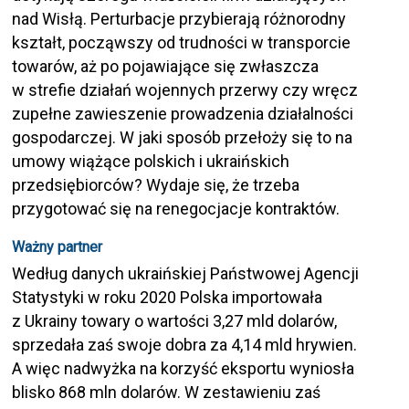
nad Wisłą. Perturbacje przybierają różnorodny
kształt, począwszy od trudności w transporcie
towarów, aż po pojawiające się zwłaszcza
w strefie działań wojennych przerwy czy wręcz
zupełne zawieszenie prowadzenia działalności
gospodarczej. W jaki sposób przełoży się to na
umowy wiążące polskich i ukraińskich
przedsiębiorców? Wydaje się, że trzeba
przygotować się na renegocjacje kontraktów.
Ważny partner
Według danych ukraińskiej Państwowej Agencji
Statystyki w roku 2020 Polska importowała
z Ukrainy towary o wartości 3,27 mld dolarów,
sprzedała zaś swoje dobra za 4,14 mld hrywien.
A więc nadwyżka na korzyść eksportu wyniosła
blisko 868 mln dolarów. W zestawieniu zaś