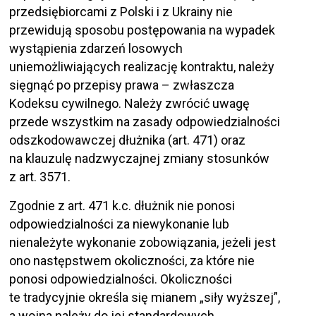
przedsiębiorcami z Polski i z Ukrainy nie
przewidują sposobu postępowania na wypadek
wystąpienia zdarzeń losowych
uniemożliwiających realizację kontraktu, należy
sięgnąć po przepisy prawa – zwłaszcza
Kodeksu cywilnego. Należy zwrócić uwagę
przede wszystkim na zasady odpowiedzialności
odszkodowawczej dłużnika (art. 471) oraz
na klauzulę nadzwyczajnej zmiany stosunków
z art. 3571.
Zgodnie z art. 471 k.c. dłużnik nie ponosi
odpowiedzialności za niewykonanie lub
nienależyte wykonanie zobowiązania, jeżeli jest
ono następstwem okoliczności, za które nie
ponosi odpowiedzialności. Okoliczności
te tradycyjnie określa się mianem „siły wyższej”,
a wojna należy do jej standardowych