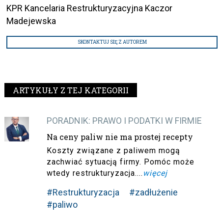
KPR Kancelaria Restrukturyzacyjna Kaczor
Madejewska
SKONTAKTUJ SIĘ Z AUTOREM
ARTYKUŁY Z TEJ KATEGORII
PORADNIK: PRAWO I PODATKI W FIRMIE
Na ceny paliw nie ma prostej recepty
Koszty związane z paliwem mogą
zachwiać sytuacją firmy. Pomóc może
wtedy restrukturyzacja....
więcej
#Restrukturyzacja
#zadłużenie
#paliwo