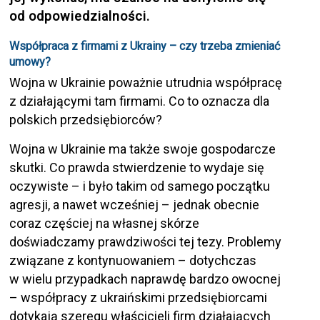
od odpowiedzialności.
Współpraca z firmami z Ukrainy – czy trzeba zmieniać
umowy?
Wojna w Ukrainie poważnie utrudnia współpracę
z działającymi tam firmami. Co to oznacza dla
polskich przedsiębiorców?
Wojna w Ukrainie ma także swoje gospodarcze
skutki. Co prawda stwierdzenie to wydaje się
oczywiste – i było takim od samego początku
agresji, a nawet wcześniej – jednak obecnie
coraz częściej na własnej skórze
doświadczamy prawdziwości tej tezy. Problemy
związane z kontynuowaniem – dotychczas
w wielu przypadkach naprawdę bardzo owocnej
– współpracy z ukraińskimi przedsiębiorcami
dotykają szeregu właścicieli firm działających