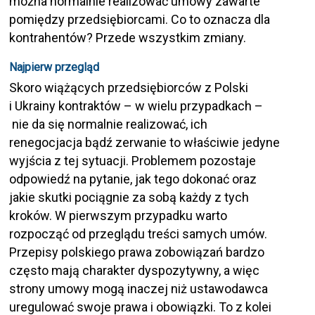
można normalnie realizować umowy zawarte
pomiędzy przedsiębiorcami. Co to oznacza dla
kontrahentów? Przede wszystkim zmiany.
Najpierw przegląd
Skoro wiążących przedsiębiorców z Polski
i Ukrainy kontraktów – w wielu przypadkach –
nie da się normalnie realizować, ich
renegocjacja bądź zerwanie to właściwie jedyne
wyjścia z tej sytuacji. Problemem pozostaje
odpowiedź na pytanie, jak tego dokonać oraz
jakie skutki pociągnie za sobą każdy z tych
kroków. W pierwszym przypadku warto
rozpocząć od przeglądu treści samych umów.
Przepisy polskiego prawa zobowiązań bardzo
często mają charakter dyspozytywny, a więc
strony umowy mogą inaczej niż ustawodawca
uregulować swoje prawa i obowiązki. To z kolei