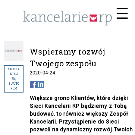
Me
☰
Wspieramy rozwój
Twojego zespołu
SKONTA
2020-04-24
KTUJ
SIĘ
Z AUTO
REM
Większe grono Klientów, które dzięki
Sieci Kancelarii RP będziemy z Tobą
budować, to również większy Zespół
Kancelarii. Przystąpienie do Sieci
pozwoli na dynamiczny rozwój Twoich