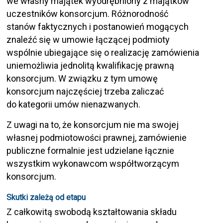
we własny majątek wyodrębniony z majątków
uczestników konsorcjum. Różnorodność
stanów faktycznych i postanowień mogących
znaleźć się w umowie łączącej podmioty
wspólnie ubiegające się o realizację zamówienia
uniemożliwia jednolitą kwalifikację prawną
konsorcjum. W związku z tym umowę
konsorcjum najczęściej trzeba zaliczać
do kategorii umów nienazwanych.
Z uwagi na to, że konsorcjum nie ma swojej
własnej podmiotowości prawnej, zamówienie
publiczne formalnie jest udzielane łącznie
wszystkim wykonawcom współtworzącym
konsorcjum.
Skutki zależą od etapu
Z całkowitą swobodą kształtowania składu