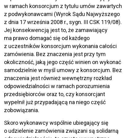
w ramach konsorcjum z tytułu umów zawartych
z podwykonawcami (Wyrok Sądu Najwyższego
z dnia 17 września 2008 r., sygn. III CSK 119/08).
Jej konsekwencją jest to, że zamawiający
ma prawo domagać się od każdego
z uczestników konsorcjum wykonania całości
zamówienia. Bez znaczenia jest przy tym
okoliczność, jaką jego część winien on wykonać
samodzielnie w myśl umowy z konsorcjum. Bez
znaczenia jest również wewnętrzny rozkład
odpowiedzialności w ramach porozumienia
przedsiębiorców oraz to, czy konsorcjant
wypełnił już przypadającą na niego część
zobowiązania.
Skoro wykonawcy wspólnie ubiegający się
o udzielenie zamówienia związani są solidarną