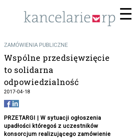
Me
☰
ZAMÓWIENIA PUBLICZNE
Wspólne przedsięwzięcie
to solidarna
odpowiedzialność
2017-04-18
PRZETARGI | W sytuacji ogłoszenia
upadłości któregoś z uczestników
konsorcjum realizującego zamówienie