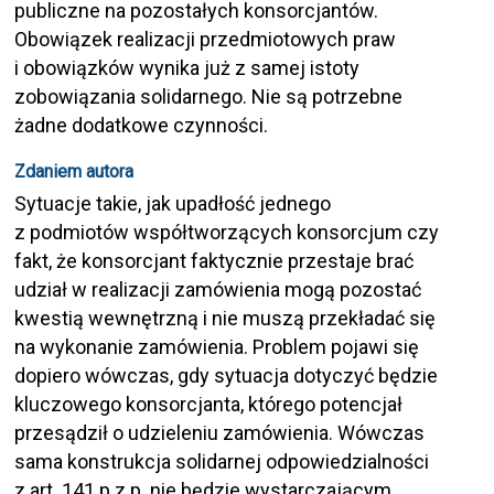
publiczne na pozostałych konsorcjantów.
Obowiązek realizacji przedmiotowych praw
i obowiązków wynika już z samej istoty
zobowiązania solidarnego. Nie są potrzebne
żadne dodatkowe czynności.
Zdaniem autora
Sytuacje takie, jak upadłość jednego
z podmiotów współtworzących konsorcjum czy
fakt, że konsorcjant faktycznie przestaje brać
udział w realizacji zamówienia mogą pozostać
kwestią wewnętrzną i nie muszą przekładać się
na wykonanie zamówienia. Problem pojawi się
dopiero wówczas, gdy sytuacja dotyczyć będzie
kluczowego konsorcjanta, którego potencjał
przesądził o udzieleniu zamówienia. Wówczas
sama konstrukcja solidarnej odpowiedzialności
z art. 141 p.z.p. nie będzie wystarczającym