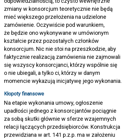
odpowiedzialnością, to czysto wewnętrzne
zmiany w konsorcjum teoretycznie nie będą
mieć większego przełożenia na udzielone
zamówienie. Oczywiście pod warunkiem,
że będzie ono wykonywane w umówionym
kształcie przez pozostałych członków
konsorcjum. Nic nie stoi na przeszkodzie, aby
faktycznie realizacją zamówienia nie zajmowali
się wszyscy konsorcjanci, którzy wspólnie się
o nie ubiegali, a tylko ci, którzy w danym
momencie wykazują inicjatywę jego wykonania.
Kłopoty finansowe
Na etapie wykonania umowy, ogłoszenie
upadłości jednego z konsorcjantów pociągnie
za sobą skutki głównie w sferze wzajemnych
relacji łączących przedsiębiorców. Konstrukcja
przewidziana w art. 141 p.z.p. ma w założeniu