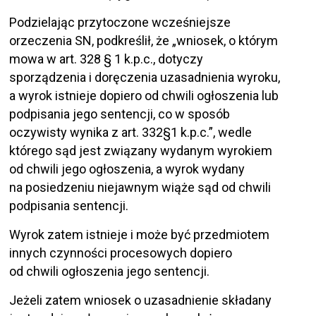
Podzielając przytoczone wcześniejsze
orzeczenia SN, podkreślił, że „wniosek, o którym
mowa w art. 328 § 1 k.p.c., dotyczy
sporządzenia i doręczenia uzasadnienia wyroku,
a wyrok istnieje dopiero od chwili ogłoszenia lub
podpisania jego sentencji, co w sposób
oczywisty wynika z art. 332§1 k.p.c.”, wedle
którego sąd jest związany wydanym wyrokiem
od chwili jego ogłoszenia, a wyrok wydany
na posiedzeniu niejawnym wiąże sąd od chwili
podpisania sentencji.
Wyrok zatem istnieje i może być przedmiotem
innych czynności procesowych dopiero
od chwili ogłoszenia jego sentencji.
Jeżeli zatem wniosek o uzasadnienie składany