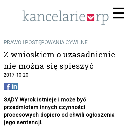
Me
☰
PRAWO I POSTĘPOWANIA CYWILNE
Z wnioskiem o uzasadnienie
nie można się spieszyć
2017-10-20
SĄDY Wyrok istnieje i może być
przedmiotem innych czynności
procesowych dopiero od chwili ogłoszenia
jego sentencji.