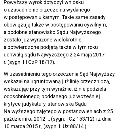
Powyższy wyrok dotyczył wniosku
o uzasadnienie orzeczenia wydanego
w postępowaniu karnym. Takie same zasady
obowiązują także w postępowaniu cywilnym,
a podobne stanowisko Sądu Najwyższego
zostało już wyrażone wielokrotnie,
a potwierdzone podjętą także w tym roku
uchwałą sądu Najwyższego z 24 maja 2017
r. (sygn. III CzP 18/17).
W uzasadnieniu tego orzeczenia Sąd Najwyższy
wskazał na ugruntowaną już linię orzeczniczą,
wskazując przy tym wyraźnie, iż nie podziela
odosobnionego, poddanego już wcześniej
krytyce judykatury, stanowiska Sądu
Najwyższego zajętego w postanowieniach z 25
października 2012 r., (sygn. I Cz 153/12) i z dnia
10 marca 2015 r., (sygn. II Uz 80/14 ).