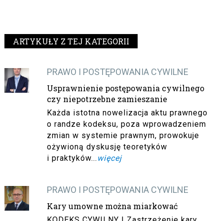
ARTYKUŁY Z TEJ KATEGORII
PRAWO I POSTĘPOWANIA CYWILNE
Usprawnienie postępowania cywilnego
czy niepotrzebne zamieszanie
Każda istotna nowelizacja aktu prawnego
o randze kodeksu, poza wprowadzeniem
zmian w systemie prawnym, prowokuje
ożywioną dyskusję teoretyków
i praktyków...
więcej
PRAWO I POSTĘPOWANIA CYWILNE
Kary umowne można miarkować
KODEKS CYWILNY | Zastrzeżenie kary