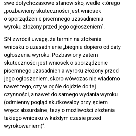
swe dotychczasowe stanowisko, wedle którego
„pozbawiony skuteczności jest wniosek
o sporządzenie pisemnego uzasadnienia
wyroku złożony przed jego ogłoszeniem”.
SN zwrócił uwagę, że termin na złożenie
wniosku o uzasadnienie „biegnie dopiero od daty
ogłoszenia wyroku. Pozbawiony zatem
skuteczności jest wniosek o sporządzenie
pisemnego uzasadnienia wyroku złożony przed
jego ogłoszeniem, skoro wówczas nie wiadomo
nawet tego, czy w ogóle dojdzie do tej
czynności, a nawet do samego wydania wyroku
(odmienny pogląd skutkowałby przyjęciem
wręcz absurdalnej tezy o możliwości złożenia
takiego wniosku w każdym czasie przed
wyrokowaniem)”.