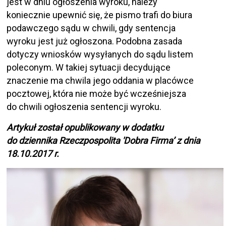
jest w dniu ogłoszenia wyroku, należy
koniecznie upewnić się, że pismo trafi do biura
podawczego sądu w chwili, gdy sentencja
wyroku jest już ogłoszona. Podobna zasada
dotyczy wniosków wysyłanych do sądu listem
poleconym. W takiej sytuacji decydujące
znaczenie ma chwila jego oddania w placówce
pocztowej, która nie może być wcześniejsza
do chwili ogłoszenia sentencji wyroku.
Artykuł został opublikowany w dodatku
do dziennika Rzeczpospolita 'Dobra Firma’ z dnia
18.10.2017 r.