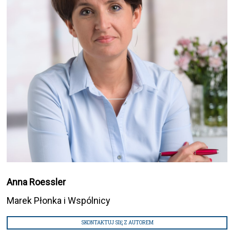
Anna Roessler
Marek Płonka i Wspólnicy
SKONTAKTUJ SIĘ Z AUTOREM