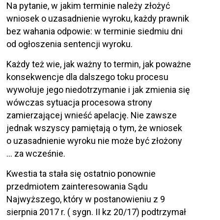
Na pytanie, w jakim terminie należy złożyć
wniosek o uzasadnienie wyroku, każdy prawnik
bez wahania odpowie: w terminie siedmiu dni
od ogłoszenia sentencji wyroku.
Każdy też wie, jak ważny to termin, jak poważne
konsekwencje dla dalszego toku procesu
wywołuje jego niedotrzymanie i jak zmienia się
wówczas sytuacja procesowa strony
zamierzającej wnieść apelację. Nie zawsze
jednak wszyscy pamiętają o tym, że wniosek
o uzasadnienie wyroku nie może być złożony
… za wcześnie.
Kwestia ta stała się ostatnio ponownie
przedmiotem zainteresowania Sądu
Najwyższego, który w postanowieniu z 9
sierpnia 2017 r. ( sygn. II kz 20/17) podtrzymał