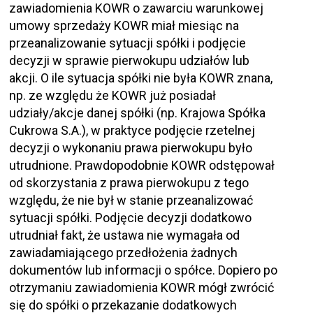
zawiadomienia KOWR o zawarciu warunkowej
umowy sprzedaży KOWR miał miesiąc na
przeanalizowanie sytuacji spółki i podjęcie
decyzji w sprawie pierwokupu udziałów lub
akcji. O ile sytuacja spółki nie była KOWR znana,
np. ze względu że KOWR już posiadał
udziały/akcje danej spółki (np. Krajowa Spółka
Cukrowa S.A.), w praktyce podjęcie rzetelnej
decyzji o wykonaniu prawa pierwokupu było
utrudnione. Prawdopodobnie KOWR odstępował
od skorzystania z prawa pierwokupu z tego
względu, że nie był w stanie przeanalizować
sytuacji spółki. Podjęcie decyzji dodatkowo
utrudniał fakt, że ustawa nie wymagała od
zawiadamiającego przedłożenia żadnych
dokumentów lub informacji o spółce. Dopiero po
otrzymaniu zawiadomienia KOWR mógł zwrócić
się do spółki o przekazanie dodatkowych