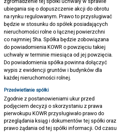
zgromadzenie tej spółki uchwały w sprawie
ubiegania się o dopuszczenie akcji do obrotu
na rynku regulowanym. Prawo to przysługiwać
będzie w stosunku do spółek posiadających
nieruchomości rolne o łącznej powierzchni
co najmniej 5ha. Spółka będzie zobowiązana
do powiadomienia KOWR o powzięciu takiej
uchwały w terminie miesiąca od jej powzięcia.
Do powiadomienia spółka powinna dołączyć
wypis z ewidencji gruntów i budynków dla
każdej nieruchomości rolnej.
Prześwietlanie spółki
Zgodnie z postanowieniami ukur przed
podjęciem decyzji o skorzystaniu z prawa
pierwokupu KOWR przysługiwało prawo do
przeglądania ksiąg i dokumentów tej spółki oraz
prawo żądania od tej spółki informacji. Od czasu