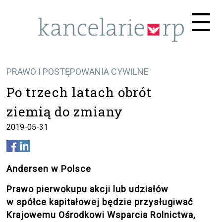
Me
☰
PRAWO I POSTĘPOWANIA CYWILNE
Po trzech latach obrót
ziemią do zmiany
2019-05-31
Andersen w Polsce
Prawo pierwokupu akcji lub udziałów
w spółce kapitałowej będzie przysługiwać
Krajowemu Ośrodkowi Wsparcia Rolnictwa,