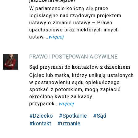
W parlamencie kończą się prace
legislacyjne nad rządowym projektem
ustawy o zmianie ustawy – Prawo
upadłościowe oraz niektórych innych
ustaw....
więcej
PRAWO I POSTĘPOWANIA CYWILNE
Sąd przymusi do kontaktów z dzieckiem
Ojciec lub matka, którzy unikają ustalonych
w postanowieniu sądu opiekuńczego
spotkań z potomkiem, mogą zapłacić
określoną kwotę za każdy
przypadek...
więcej
#Dziecko
#Spotkanie
#Sąd
#kontakt
#uznanie