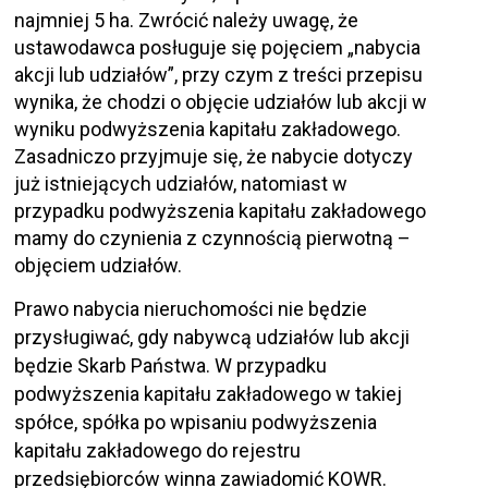
najmniej 5 ha. Zwrócić należy uwagę, że
ustawodawca posługuje się pojęciem „nabycia
akcji lub udziałów”, przy czym z treści przepisu
wynika, że chodzi o objęcie udziałów lub akcji w
wyniku podwyższenia kapitału zakładowego.
Zasadniczo przyjmuje się, że nabycie dotyczy
już istniejących udziałów, natomiast w
przypadku podwyższenia kapitału zakładowego
mamy do czynienia z czynnością pierwotną –
objęciem udziałów.
Prawo nabycia nieruchomości nie będzie
przysługiwać, gdy nabywcą udziałów lub akcji
będzie Skarb Państwa. W przypadku
podwyższenia kapitału zakładowego w takiej
spółce, spółka po wpisaniu podwyższenia
kapitału zakładowego do rejestru
przedsiębiorców winna zawiadomić KOWR.