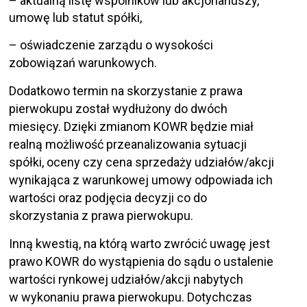
– aktualną listę wspólników lub akcjonariuszy,
umowę lub statut spółki,
– oświadczenie zarządu o wysokości
zobowiązań warunkowych.
Dodatkowo termin na skorzystanie z prawa
pierwokupu został wydłużony do dwóch
miesięcy. Dzięki zmianom KOWR będzie miał
realną możliwość przeanalizowania sytuacji
spółki, oceny czy cena sprzedaży udziałów/akcji
wynikająca z warunkowej umowy odpowiada ich
wartości oraz podjęcia decyzji co do
skorzystania z prawa pierwokupu.
Inną kwestią, na którą warto zwrócić uwagę jest
prawo KOWR do wystąpienia do sądu o ustalenie
wartości rynkowej udziałów/akcji nabytych
w wykonaniu prawa pierwokupu. Dotychczas