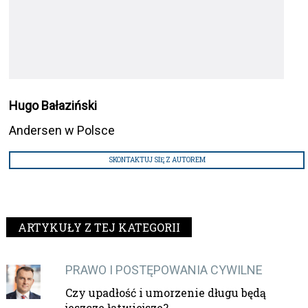
Hugo Bałaziński
Andersen w Polsce
SKONTAKTUJ SIĘ Z AUTOREM
ARTYKUŁY Z TEJ KATEGORII
PRAWO I POSTĘPOWANIA CYWILNE
Czy upadłość i umorzenie długu będą
jeszcze łatwiejsze?