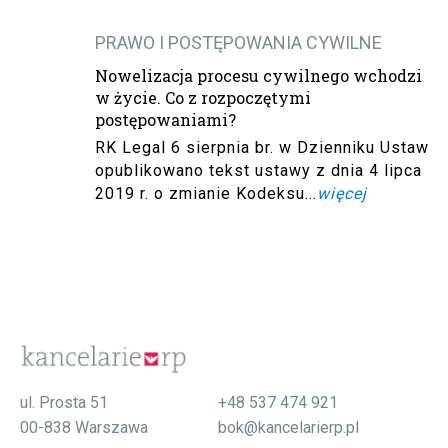
PRAWO I POSTĘPOWANIA CYWILNE
Nowelizacja procesu cywilnego wchodzi
w życie. Co z rozpoczętymi
postępowaniami?
RK Legal 6 sierpnia br. w Dzienniku Ustaw
opublikowano tekst ustawy z dnia 4 lipca
2019 r. o zmianie Kodeksu...
więcej
ul. Prosta 51
+48 537 474 921
00-838 Warszawa
bok@kancelarierp.pl