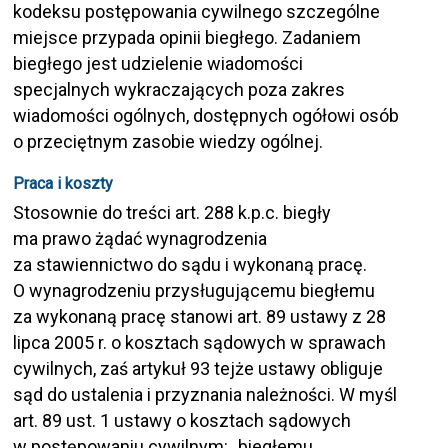
kodeksu postępowania cywilnego szczególne
miejsce przypada opinii biegłego. Zadaniem
biegłego jest udzielenie wiadomości
specjalnych wykraczających poza zakres
wiadomości ogólnych, dostępnych ogółowi osób
o przeciętnym zasobie wiedzy ogólnej.
Praca i koszty
Stosownie do treści art. 288 k.p.c. biegły
ma prawo żądać wynagrodzenia
za stawiennictwo do sądu i wykonaną pracę.
O wynagrodzeniu przysługującemu biegłemu
za wykonaną pracę stanowi art. 89 ustawy z 28
lipca 2005 r. o kosztach sądowych w sprawach
cywilnych, zaś artykuł 93 tejże ustawy obliguje
sąd do ustalenia i przyznania należności. W myśl
art. 89 ust. 1 ustawy o kosztach sądowych
w postępowaniu cywilnym: „biegłemu