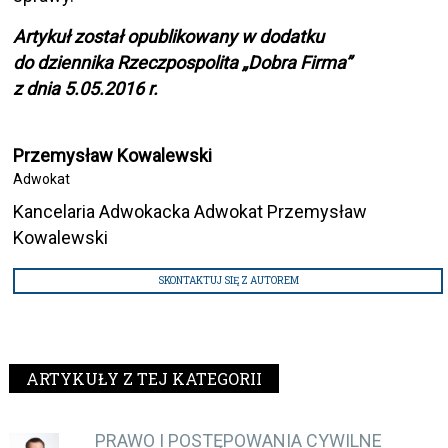
Artykuł został opublikowany w dodatku
do dziennika Rzeczpospolita „Dobra Firma”
z dnia 5.05.2016 r.
Przemysław Kowalewski
Adwokat
Kancelaria Adwokacka Adwokat Przemysław
Kowalewski
SKONTAKTUJ SIĘ Z AUTOREM
ARTYKUŁY Z TEJ KATEGORII
PRAWO I POSTĘPOWANIA CYWILNE