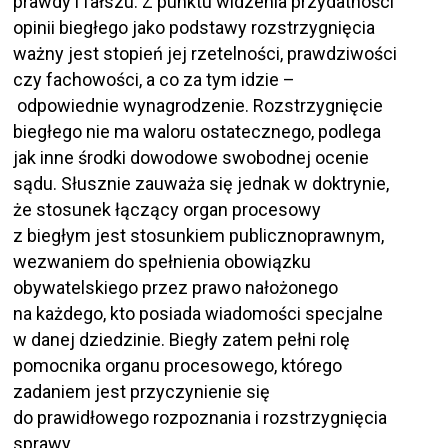
prawdy i fałszu. Z punktu widzenia przydatności
opinii biegłego jako podstawy rozstrzygnięcia
ważny jest stopień jej rzetelności, prawdziwości
czy fachowości, a co za tym idzie –
odpowiednie wynagrodzenie. Rozstrzygnięcie
biegłego nie ma waloru ostatecznego, podlega
jak inne środki dowodowe swobodnej ocenie
sądu. Słusznie zauważa się jednak w doktrynie,
że stosunek łączący organ procesowy
z biegłym jest stosunkiem publicznoprawnym,
wezwaniem do spełnienia obowiązku
obywatelskiego przez prawo nałożonego
na każdego, kto posiada wiadomości specjalne
w danej dziedzinie. Biegły zatem pełni rolę
pomocnika organu procesowego, którego
zadaniem jest przyczynienie się
do prawidłowego rozpoznania i rozstrzygnięcia
sprawy.