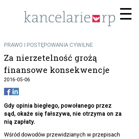
Me
☰
PRAWO I POSTĘPOWANIA CYWILNE
Za nierzetelność grożą
finansowe konsekwencje
2016-05-06
Gdy opinia biegłego, powołanego przez
sąd, okaże się fałszywa, nie otrzyma on za
nią zapłaty.
Wśród dowodów przewidzianych w przepisach