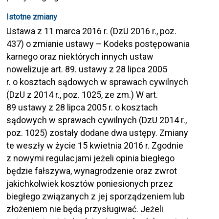
Istotne zmiany
Ustawa z 11 marca 2016 r. (DzU 2016 r., poz.
437) o zmianie ustawy – Kodeks postępowania
karnego oraz niektórych innych ustaw
nowelizuje art. 89. ustawy z 28 lipca 2005
r. o kosztach sądowych w sprawach cywilnych
(DzU z 2014 r., poz. 1025, ze zm.) W art.
89 ustawy z 28 lipca 2005 r. o kosztach
sądowych w sprawach cywilnych (DzU 2014 r.,
poz. 1025) zostały dodane dwa ustępy. Zmiany
te weszły w życie 15 kwietnia 2016 r. Zgodnie
z nowymi regulacjami jeżeli opinia biegłego
będzie fałszywa, wynagrodzenie oraz zwrot
jakichkolwiek kosztów poniesionych przez
biegłego związanych z jej sporządzeniem lub
złożeniem nie będą przysługiwać. Jeżeli