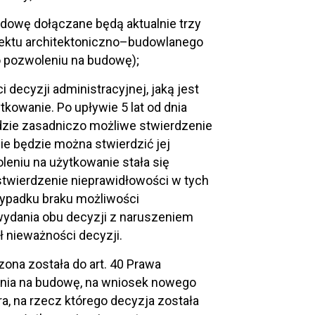
dowę dołączane będą aktualnie trzy
ojektu architektoniczno–budowlanego
 o pozwoleniu na budowę);
decyzji administracyjnej, jaką jest
kowanie. Po upływie 5 lat od dnia
ędzie zasadniczo możliwe stwierdzenie
ie będzie można stwierdzić jej
oleniu na użytkowanie stała się
stwierdzenie nieprawidłowości w tych
zypadku braku możliwości
wydania obu decyzji z naruszeniem
ł nieważności decyzji.
ona została do art. 40 Prawa
enia na budowę, na wniosek nowego
, na rzecz którego decyzja została