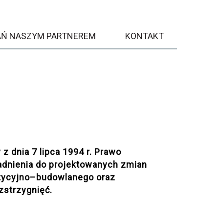
AŃ NASZYM PARTNEREM
KONTAKT
z dnia 7 lipca 1994 r. Prawo
sadnienia do projektowanych zmian
stycyjno–budowlanego oraz
zstrzygnięć.