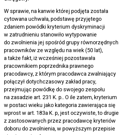
W sprawie, na kanwie której podjęta została
cytowana uchwała, podstawę przyjętego
zdaniem powódki kryterium dyskryminacji
w zatrudnieniu stanowiło wytypowanie
do zwolnienia jej spośród grupy równorzędnych
pracowników ze względu na wiek (50 lat),
a także fakt, iż wcześniej pozostawała
pracownikiem poprzednika prawnego
pracodawcy, z którym pracodawca zwalniający
połączył dotychczasowy zakład pracy,
przejmując powódkę do swojego zespołu
na zasadzie art. 231 K. p.. O ile zatem, kryterium
w postaci wieku jako kategoria zawierająca się
wprost w art. 183a K. p, jest oczywiste, to drugie
z zastosowanych przez pracodawcę kryteriów
doboru do zwolnienia, w powyższym przepisie