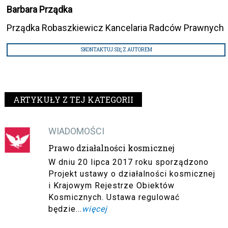
Barbara Prządka
Prządka Robaszkiewicz Kancelaria Radców Prawnych
SKONTAKTUJ SIĘ Z AUTOREM
ARTYKUŁY Z TEJ KATEGORII
WIADOMOŚCI
Prawo działalności kosmicznej
W dniu 20 lipca 2017 roku sporządzono
Projekt ustawy o działalności kosmicznej
i Krajowym Rejestrze Obiektów
Kosmicznych. Ustawa regulować
będzie...
więcej