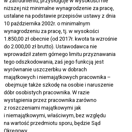
w zatrudnieniu, przysługuje w wysokości nie
niższej niż minimalne wynagrodzenie za pracę,
ustalane na podstawie przepisów ustawy z dnia
10 października 2002r. o minimalnym
wynagrodzeniu za pracę, tj. w wysokości
1.850,00 zł obecnie (od 2017r. kwota ta wzrośnie
do 2.000,00 zł brutto). Ustawodawca nie
wprowadził zatem górnego limitu przyznawania
tego odszkodowania, zaś jego funkcją jest
wyrównanie uszczerbku w dobrach
majątkowych i niemajątkowych pracownika –
obejmuje także szkodę na osobie i naruszenie
dóbr osobistych pracownika. W razie
wystąpienia przez pracownika zarówno
z roszczeniami majątkowymi jak
i niemajątkowymi, właściwym, bez względu
na wartość przedmiotu sporu, będzie Sąd
Okręgowy.