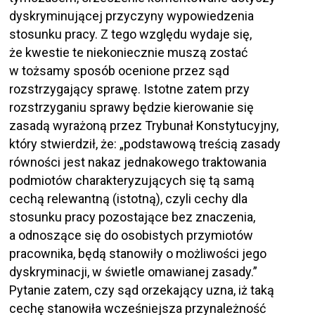
dyskryminującej przyczyny wypowiedzenia
stosunku pracy. Z tego względu wydaje się,
że kwestie te niekoniecznie muszą zostać
w tożsamy sposób ocenione przez sąd
rozstrzygający sprawę. Istotne zatem przy
rozstrzyganiu sprawy będzie kierowanie się
zasadą wyrażoną przez Trybunał Konstytucyjny,
który stwierdził, że: „podstawową treścią zasady
równości jest nakaz jednakowego traktowania
podmiotów charakteryzujących się tą samą
cechą relewantną (istotną), czyli cechy dla
stosunku pracy pozostające bez znaczenia,
a odnoszące się do osobistych przymiotów
pracownika, będą stanowiły o możliwości jego
dyskryminacji, w świetle omawianej zasady.”
Pytanie zatem, czy sąd orzekający uzna, iż taką
cechę stanowiła wcześniejsza przynależność