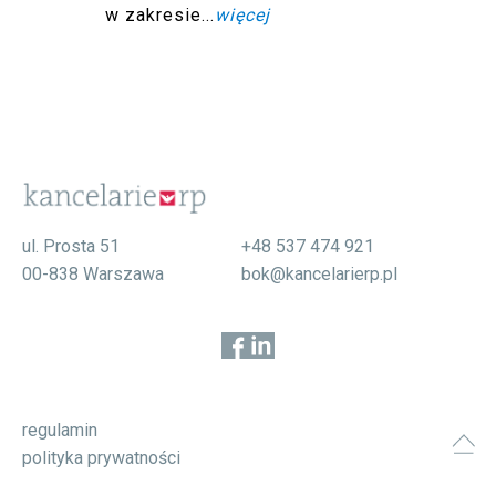
w zakresie...
więcej
ul. Prosta 51
+48 537 474 921
00-838 Warszawa
bok@kancelarierp.pl
regulamin
polityka prywatności