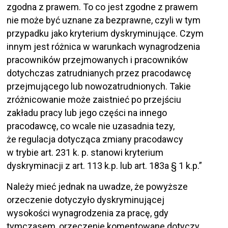
zgodna z prawem. To co jest zgodne z prawem
nie może być uznane za bezprawne, czyli w tym
przypadku jako kryterium dyskryminujące. Czym
innym jest różnica w warunkach wynagrodzenia
pracowników przejmowanych i pracowników
dotychczas zatrudnianych przez pracodawcę
przejmującego lub nowozatrudnionych. Takie
zróżnicowanie może zaistnieć po przejściu
zakładu pracy lub jego części na innego
pracodawcę, co wcale nie uzasadnia tezy,
że regulacja dotycząca zmiany pracodawcy
w trybie art. 231 k. p. stanowi kryterium
dyskryminacji z art. 113 k.p. lub art. 183a § 1 k.p.”
Należy mieć jednak na uwadze, że powyższe
orzeczenie dotyczyło dyskryminującej
wysokości wynagrodzenia za pracę, gdy
tymczasem, orzeczenie komentowane dotyczy