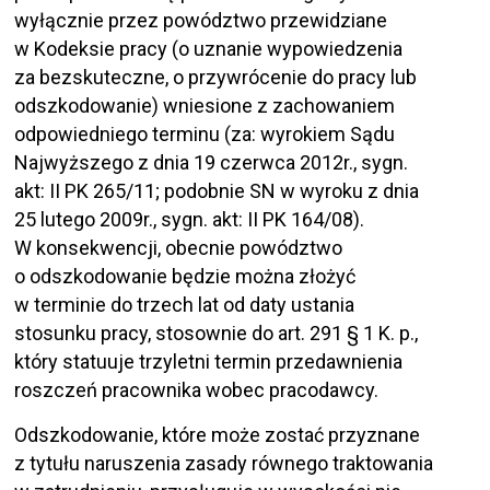
wyłącznie przez powództwo przewidziane
w Kodeksie pracy (o uznanie wypowiedzenia
za bezskuteczne, o przywrócenie do pracy lub
odszkodowanie) wniesione z zachowaniem
odpowiedniego terminu (za: wyrokiem Sądu
Najwyższego z dnia 19 czerwca 2012r., sygn.
akt: II PK 265/11; podobnie SN w wyroku z dnia
25 lutego 2009r., sygn. akt: II PK 164/08).
W konsekwencji, obecnie powództwo
o odszkodowanie będzie można złożyć
w terminie do trzech lat od daty ustania
stosunku pracy, stosownie do art. 291 § 1 K. p.,
który statuuje trzyletni termin przedawnienia
roszczeń pracownika wobec pracodawcy.
Odszkodowanie, które może zostać przyznane
z tytułu naruszenia zasady równego traktowania