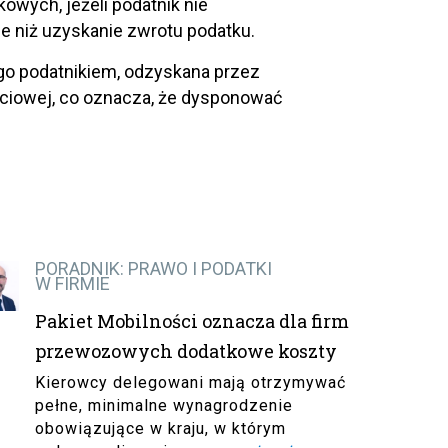
wych, jeżeli podatnik nie
ze niż uzyskanie zwrotu podatku.
go podatnikiem, odzyskana przez
ściowej, co oznacza, że dysponować
PORADNIK: PRAWO I PODATKI
W FIRMIE
Pakiet Mobilności oznacza dla firm
przewozowych dodatkowe koszty
Kierowcy delegowani mają otrzymywać
pełne, minimalne wynagrodzenie
obowiązujące w kraju, w którym