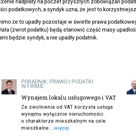
zenie nadpłaty na poczet przyszłych zobowiązań podatko
ści podatkowych, a syndyk uzna, że jest to korzystniejs
imo że to upadły pozostaje w świetle prawa podatkowe
łata (zwrot podatku) będą stanowić część masy upadło
ami będzie syndyk, a nie upadły podatnik.
PORADNIK: PRAWO I PODATKI
W FIRMIE
Wynajem lokalu usługowego i VAT
Ze zwolnienia od VAT korzysta usługa
wynajmu wyłącznie nieruchomości
o charakterze mieszkalnym na cele
mieszkalne....
więcej