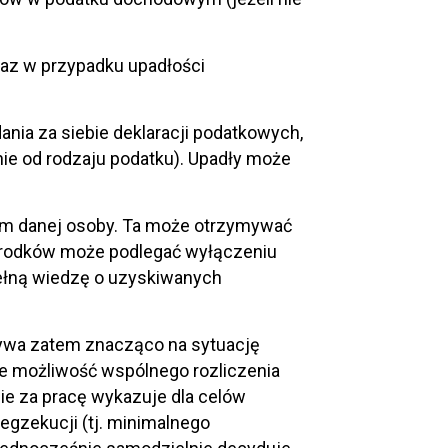
raz w przypadku upadłości
nia za siebie deklaracji podatkowych,
nie od rodzaju podatku). Upadły może
iem danej osoby. Ta może otrzymywać
 środków może podlegać wyłączeniu
pełną wiedzę o uzyskiwanych
ływa zatem znacząco na sytuację
e możliwość wspólnego rozliczenia
ie za pracę wykazuje dla celów
gzekucji (tj. minimalnego