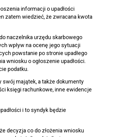
oszenia informacji o upadłości
ien zatem wiedzieć, że zwracana kwota
ę do naczelnika urzędu skarbowego
ych wpływ na ocenę jego sytuacji
cych powstanie po stronie upadłego
ia wniosku o ogłoszenie upadłości.
cie podatku.
y swój majątek, a także dokumenty
ści księgi rachunkowe, inne ewidencje
adłości i to syndyk będzie
kże decyzja co do złożenia wniosku