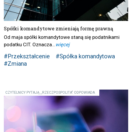
Spółki komandytowe zmieniają formę prawną
Od maja spółki komandytowe staną się podatnikami
podatku CIT. Oznacza...
więcej
#Przekształcenie
#Spółka komandytowa
#Zmiana
CZYTELNICY PYTAJĄ ,,RZECZPOSPOLITA" ODPOWIADA