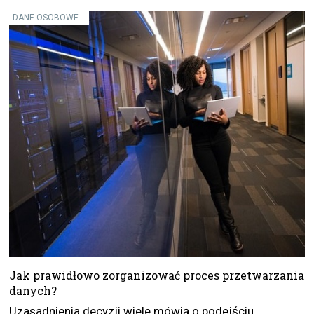
DANE OSOBOWE
Jak prawidłowo zorganizować proces przetwarzania
danych?
Uzasadnienia decyzji wiele mówią o podejściu