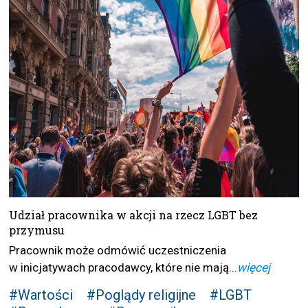
Udział pracownika w akcji na rzecz LGBT bez
przymusu
Pracownik może odmówić uczestniczenia
w inicjatywach pracodawcy, które nie mają...
więcej
#Wartości
#Poglądy religijne
#LGBT