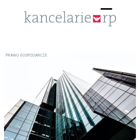
Menu
☰
PRAWO GOSPODARCZE