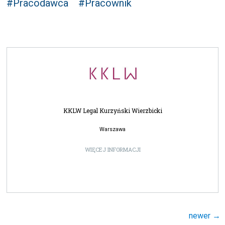
#Pracodawca
#Pracownik
KKLW Legal Kurzyński Wierzbicki
Warszawa
WIĘCEJ INFORMACJI
Nawigacja
newer
→