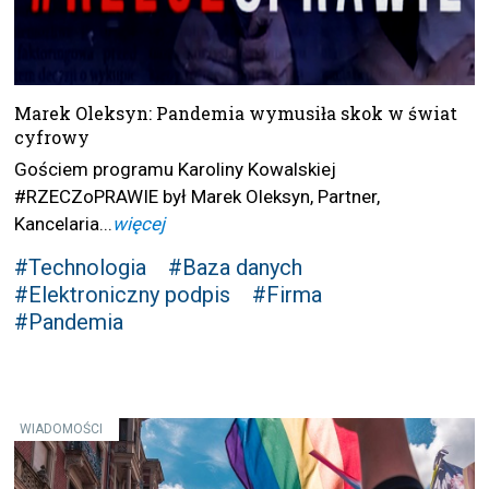
Marek Oleksyn: Pandemia wymusiła skok w świat
cyfrowy
Gościem programu Karoliny Kowalskiej
#RZECZoPRAWIE był Marek Oleksyn, Partner,
Kancelaria...
więcej
#Technologia
#Baza danych
#Elektroniczny podpis
#Firma
#Pandemia
WIADOMOŚCI