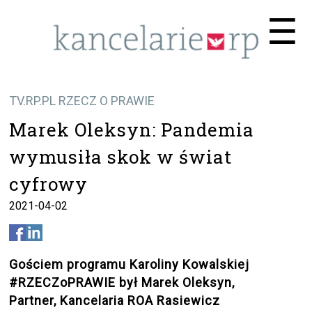
Me
☰
TV.RP.PL RZECZ O PRAWIE
Marek Oleksyn: Pandemia
wymusiła skok w świat
cyfrowy
2021-04-02
Gościem programu Karoliny Kowalskiej
#RZECZoPRAWIE był Marek Oleksyn,
Partner, Kancelaria ROA Rasiewicz