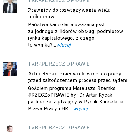
TV.RP.PL RZECZ O PRAWIE
Prawnicy do rozwiązywania wielu
problemów
Państwa kancelaria uważana jest
za jednego z liderów obsługi podmiotów
rynku kapitałowego, z czego
to wynika?...
więcej
TV.RP.PL RZECZ O PRAWIE
Artur Rycak: Pracownik wróci do pracy
przed zakończeniem procesu przed sądem
Gościem programu Mateusza Rzemka
#RZECZoPRAWIE był Dr Artur Rycak,
partner zarządzający w Rycak Kancelaria
Prawa Pracy i HR ....
więcej
TV.RP.PL RZECZ O PRAWIE