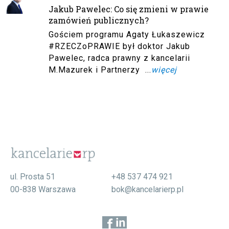
Jakub Pawelec: Co się zmieni w prawie
zamówień publicznych?
Gościem programu Agaty Łukaszewicz
#RZECZoPRAWIE był doktor Jakub
Pawelec, radca prawny z kancelarii
M.Mazurek i Partnerzy ...
więcej
ul. Prosta 51
+48 537 474 921
00-838 Warszawa
bok@kancelarierp.pl