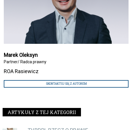
Marek Oleksyn
Partner/ Radca prawny
ROA Rasiewicz
SKONTAKTUJ SIĘ Z AUTOREM
ARTYKUŁY Z TEJ KATEGORII