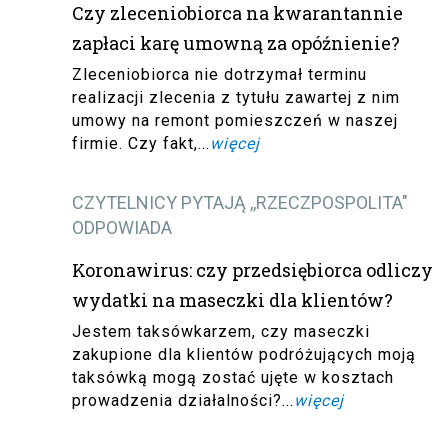
Czy zleceniobiorca na kwarantannie
zapłaci karę umowną za opóźnienie?
Zleceniobiorca nie dotrzymał terminu
realizacji zlecenia z tytułu zawartej z nim
umowy na remont pomieszczeń w naszej
firmie. Czy fakt,...
więcej
CZYTELNICY PYTAJĄ ,,RZECZPOSPOLITA"
ODPOWIADA
Koronawirus: czy przedsiębiorca odliczy
wydatki na maseczki dla klientów?
Jestem taksówkarzem, czy maseczki
zakupione dla klientów podróżujących moją
taksówką mogą zostać ujęte w kosztach
prowadzenia działalności?...
więcej