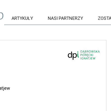
ARTYKUŁY
NASI PARTNERZY
ZOST
atjew