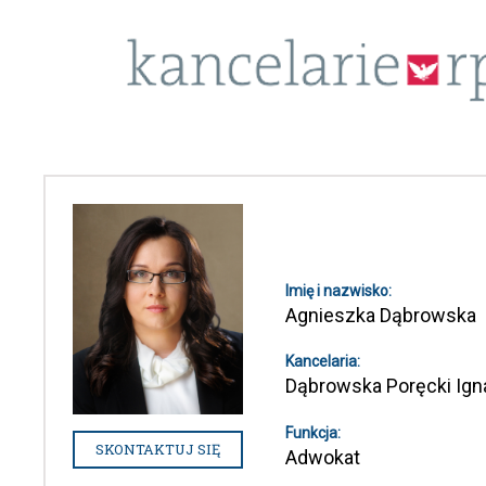
Imię i nazwisko:
Agnieszka Dąbrowska
Kancelaria:
Dąbrowska Poręcki Ign
Funkcja:
SKONTAKTUJ SIĘ
Adwokat