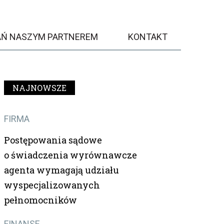
AŃ NASZYM PARTNEREM
KONTAKT
NAJNOWSZE
FIRMA
Postępowania sądowe
o świadczenia wyrównawcze
agenta wymagają udziału
wyspecjalizowanych
pełnomocników
FINANSE