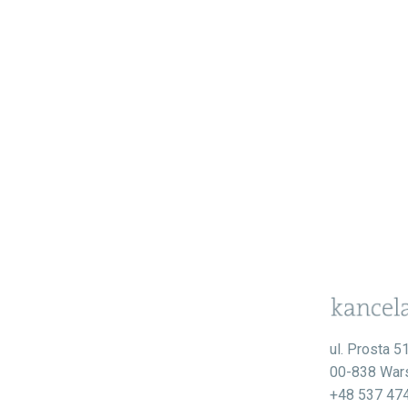
ul. Prosta 5
00-838 War
+48 537 47