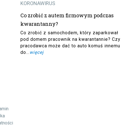
KORONAWIRUS
Co zrobić z autem firmowym podczas
kwarantanny?
Co zrobić z samochodem, który zaparkował
pod domem pracownik na kwarantannie? Czy
pracodawca może dać to auto komuś innemu
do...
więcej
lamin
yka
atności