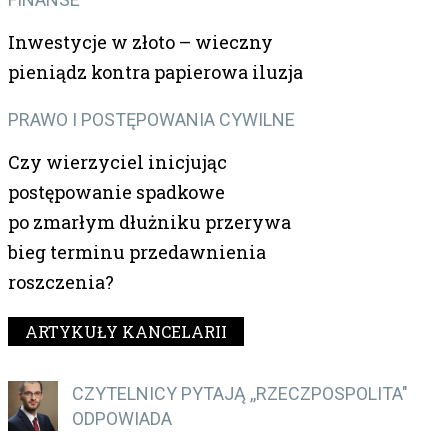
Inwestycje w złoto – wieczny
pieniądz kontra papierowa iluzja
PRAWO I POSTĘPOWANIA CYWILNE
Czy wierzyciel inicjując
postępowanie spadkowe
po zmarłym dłużniku przerywa
bieg terminu przedawnienia
roszczenia?
ARTYKUŁY KANCELARII
CZYTELNICY PYTAJĄ ,,RZECZPOSPOLITA"
ODPOWIADA