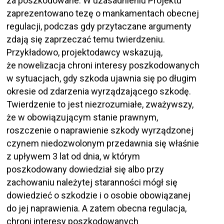
za poszkodowane. W uzasadnieniu Projektu
zaprezentowano tezę o mankamentach obecnej
regulacji, podczas gdy przytaczane argumenty
zdają się zaprzeczać temu twierdzeniu.
Przykładowo, projektodawcy wskazują,
że nowelizacja chroni interesy poszkodowanych
w sytuacjach, gdy szkoda ujawnia się po długim
okresie od zdarzenia wyrządzającego szkodę.
Twierdzenie to jest niezrozumiałe, zważywszy,
że w obowiązującym stanie prawnym,
roszczenie o naprawienie szkody wyrządzonej
czynem niedozwolonym przedawnia się właśnie
z upływem 3 lat od dnia, w którym
poszkodowany dowiedział się albo przy
zachowaniu należytej staranności mógł się
dowiedzieć o szkodzie i o osobie obowiązanej
do jej naprawienia. A zatem obecna regulacja,
chroni interesy poszkodowanych