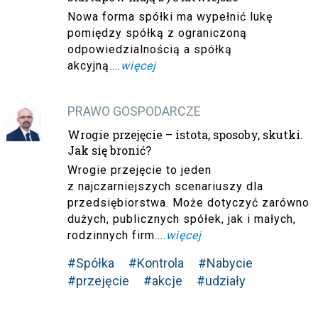
Nowa forma spółki ma wypełnić lukę
pomiędzy spółką z ograniczoną
odpowiedzialnością a spółką
akcyjną....
więcej
PRAWO GOSPODARCZE
Wrogie przejęcie – istota, sposoby, skutki.
Jak się bronić?
Wrogie przejęcie to jeden
z najczarniejszych scenariuszy dla
przedsiębiorstwa. Może dotyczyć zarówno
dużych, publicznych spółek, jak i małych,
rodzinnych firm....
więcej
#Spółka
#Kontrola
#Nabycie
#przejęcie
#akcje
#udziały