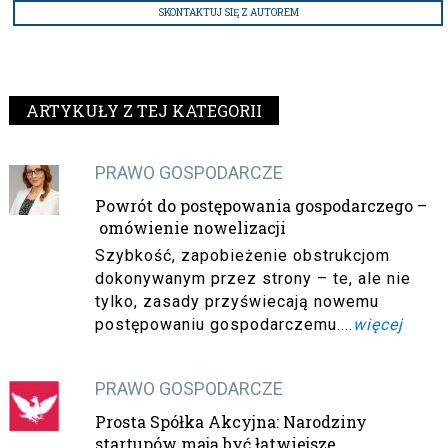
SKONTAKTUJ SIĘ Z AUTOREM
ARTYKUŁY Z TEJ KATEGORII
PRAWO GOSPODARCZE
Powrót do postępowania gospodarczego –
omówienie nowelizacji
Szybkość, zapobieżenie obstrukcjom
dokonywanym przez strony – te, ale nie
tylko, zasady przyświecają nowemu
postępowaniu gospodarczemu....
więcej
PRAWO GOSPODARCZE
Prosta Spółka Akcyjna: Narodziny
startupów mają być łatwiejsze