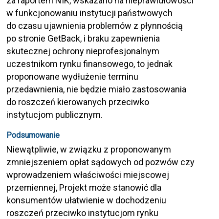
za raportem NIK, wskazano na nieprawidłowości
w funkcjonowaniu instytucji państwowych
do czasu ujawnienia problemów z płynnością
po stronie GetBack, i braku zapewnienia
skutecznej ochrony nieprofesjonalnym
uczestnikom rynku finansowego, to jednak
proponowane wydłużenie terminu
przedawnienia, nie będzie miało zastosowania
do roszczeń kierowanych przeciwko
instytucjom publicznym.
Podsumowanie
Niewątpliwie, w związku z proponowanym
zmniejszeniem opłat sądowych od pozwów czy
wprowadzeniem właściwości miejscowej
przemiennej, Projekt może stanowić dla
konsumentów ułatwienie w dochodzeniu
roszczeń przeciwko instytucjom rynku