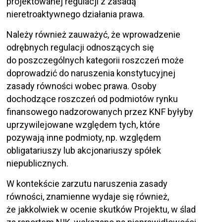
projektowanej regulacji z zasadą
nieretroaktywnego działania prawa.
Należy również zauważyć, że wprowadzenie
odrębnych regulacji odnoszących się
do poszczególnych kategorii roszczeń może
doprowadzić do naruszenia konstytucyjnej
zasady równości wobec prawa. Osoby
dochodzące roszczeń od podmiotów rynku
finansowego nadzorowanych przez KNF byłyby
uprzywilejowane względem tych, które
pozywają inne podmioty, np. względem
obligatariuszy lub akcjonariuszy spółek
niepublicznych.
W kontekście zarzutu naruszenia zasady
równości, znamienne wydaje się również,
że jakkolwiek w ocenie skutków Projektu, w ślad