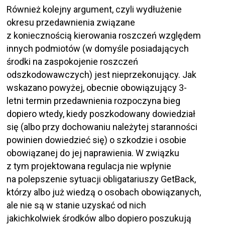
Również kolejny argument, czyli wydłużenie
okresu przedawnienia związane
z koniecznością kierowania roszczeń względem
innych podmiotów (w domyśle posiadających
środki na zaspokojenie roszczeń
odszkodowawczych) jest nieprzekonujący. Jak
wskazano powyżej, obecnie obowiązujący 3-
letni termin przedawnienia rozpoczyna bieg
dopiero wtedy, kiedy poszkodowany dowiedział
się (albo przy dochowaniu należytej staranności
powinien dowiedzieć się) o szkodzie i osobie
obowiązanej do jej naprawienia. W związku
z tym projektowana regulacja nie wpłynie
na polepszenie sytuacji obligatariuszy GetBack,
którzy albo już wiedzą o osobach obowiązanych,
ale nie są w stanie uzyskać od nich
jakichkolwiek środków albo dopiero poszukują