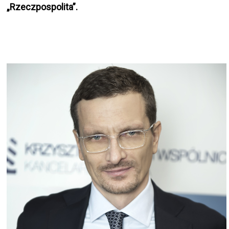
„Rzeczpospolita”.