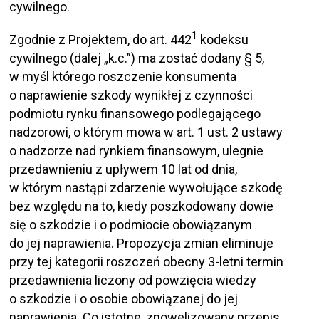
cywilnego.
1
Zgodnie z Projektem, do art. 442
kodeksu
cywilnego (dalej „k.c.”) ma zostać dodany § 5,
w myśl którego roszczenie konsumenta
o naprawienie szkody wynikłej z czynności
podmiotu rynku finansowego podlegającego
nadzorowi, o którym mowa w art. 1 ust. 2 ustawy
o nadzorze nad rynkiem finansowym, ulegnie
przedawnieniu z upływem 10 lat od dnia,
w którym nastąpi zdarzenie wywołujące szkodę
bez względu na to, kiedy poszkodowany dowie
się o szkodzie i o podmiocie obowiązanym
do jej naprawienia. Propozycja zmian eliminuje
przy tej kategorii roszczeń obecny 3-letni termin
przedawnienia liczony od powzięcia wiedzy
o szkodzie i o osobie obowiązanej do jej
naprawienia. Co istotne, znowelizowany przepis