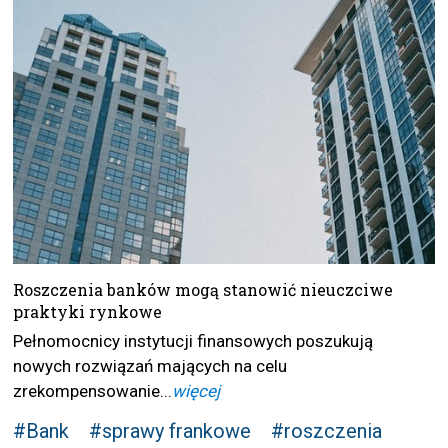
Roszczenia banków mogą stanowić nieuczciwe
praktyki rynkowe
Pełnomocnicy instytucji finansowych poszukują
nowych rozwiązań mających na celu
zrekompensowanie...
więcej
#Bank
#sprawy frankowe
#roszczenia