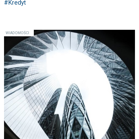
#Kredyt
WIADOMOŚCI