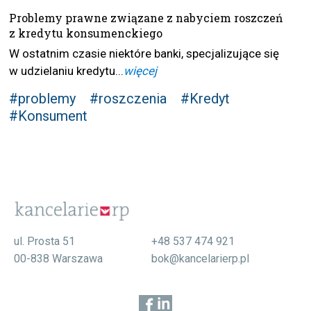
Problemy prawne związane z nabyciem roszczeń
z kredytu konsumenckiego
W ostatnim czasie niektóre banki, specjalizujące się
w udzielaniu kredytu...
więcej
#problemy
#roszczenia
#Kredyt
#Konsument
ul. Prosta 51
+48 537 474 921
00-838 Warszawa
bok@kancelarierp.pl