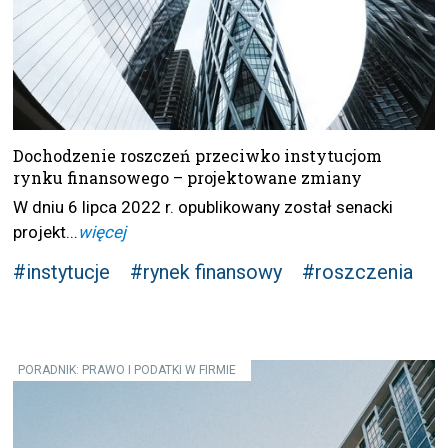
Dochodzenie roszczeń przeciwko instytucjom
rynku finansowego – projektowane zmiany
W dniu 6 lipca 2022 r. opublikowany został senacki
projekt...
więcej
#instytucje
#rynek finansowy
#roszczenia
PORADNIK: PRAWO I PODATKI W FIRMIE